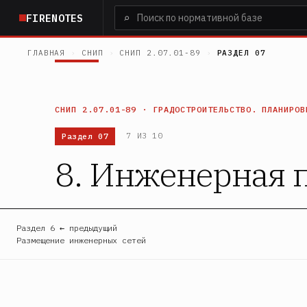
Перейти
⌕
FIRENOTES
к
основному
ГЛАВНАЯ
›
СНИП
›
СНИП 2.07.01-89
›
РАЗДЕЛ 07
содержанию
СНИП 2.07.01-89 · ГРАДОСТРОИТЕЛЬСТВО. ПЛАНИРОВ
Раздел 07
7 ИЗ 10
8. Инженерная 
Раздел 6 ← предыдущий
Размещение инженерных сетей