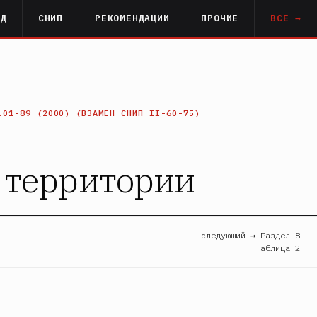
РД
СНИП
РЕКОМЕНДАЦИИ
ПРОЧИЕ
ВСЕ →
.01-89 (2000) (ВЗАМЕН СНИП II-60-75)
а территории
следующий → Раздел 8
Таблица 2