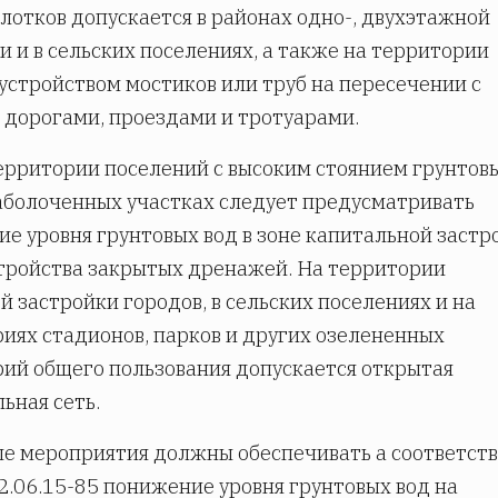
 лотков допускается в районах одно-, двухэтажной
и и в сельских поселениях, а также на территории
 устройством мостиков или труб на пересечении с
 дорогами, проездами и тротуарами.
ерритории поселений с высоким стоянием грунтов
заболоченных участках следует предусматривать
е уровня грунтовых вод в зоне капитальной застр
тройства закрытых дренажей. На территории
й застройки городов, в сельских поселениях и на
иях стадионов, парков и других озелененных
ий общего пользования допускается открытая
ьная сеть.
е мероприятия должны обеспечивать а соответст
2.06.15-85 понижение уровня грунтовых вод на