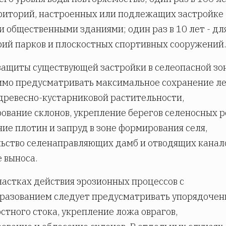
риторий, настроенных или подлежащих застройке
 общественными зданиями; один раз в 10 лет - дл
ий парков и плоскостных спортивных сооружений.
защиты существующей застройки в селеопасной зо
мо предусматривать максимальное сохранение ле
древесно-кустарниковой растительности,
ование склонов, укрепление берегов селеносных р
ие плотин и запруд в зоне формирования селя,
ьство селенаправляющих дамб и отводящих канал
е выноса.
частках действия эрозионных процессов с
разованием следует предусматривать упорядочен
стного стока, укрепление ложа оврагов,