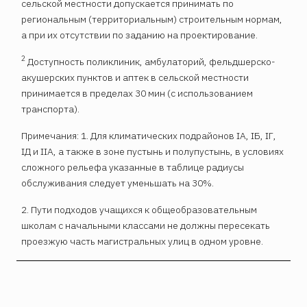
сельской местности допускается принимать по
региональным (территориальным) строительным нормам,
а при их отсутствии по заданию на проектирование.
2
Доступность поликлиник, амбулаторий, фельдшерско-
акушерских пунктов и аптек в сельской местности
принимается в пределах 30 мин (с использованием
транспорта).
Примечания: 1. Для климатических подрайонов IА, IБ, IГ,
IД и IIА, а также в зоне пустынь и полупустынь, в условиях
сложного рельефа указанные в таблице радиусы
обслуживания следует уменьшать на 30%.
2. Пути подходов учащихся к общеобразовательным
школам с начальными классами не должны пересекать
проезжую часть магистральных улиц в одном уровне.