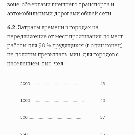
зоне, объектами внешнего транспорта и
автомобильными дорогами общей сети.
6.2.
Затраты времени в городах на
передвижение от мест проживания до мест
работы для 90 % трудящихся (в один конец)
не должны превышать, мин, для городов с
населением, тыс. чел.:
2000 ...........................................................
45
1000 ...........................................................
40
500 ...........................................................
37
250 ...........................................................
35