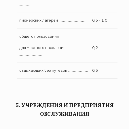
...............
пионерских лагерей ................................
0,5 - 1,0
общего пользования
для местного населения
0,2
..........................
отдыхающих без путевок .......................
0,5
5. УЧРЕЖДЕНИЯ И ПРЕДПРИЯТИЯ
ОБСЛУЖИВАНИЯ