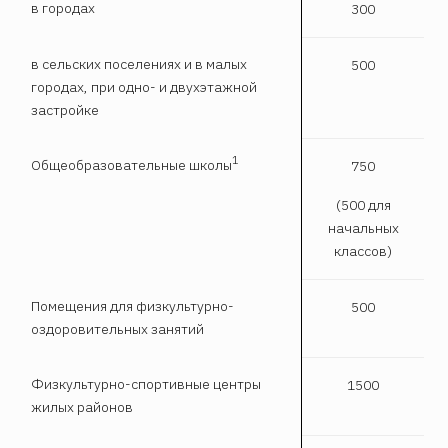
в городах
300
в сельских поселениях и в малых
500
городах, при одно- и двухэтажной
застройке
1
Общеобразовательные школы
750
(500 для
начальных
классов)
Помещения для физкультурно-
500
оздоровительных занятий
Физкультурно-спортивные центры
1500
жилых районов