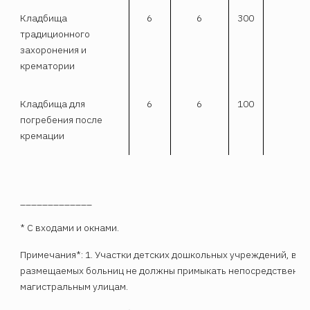
Кладбища
6
6
300
традиционного
захоронения и
крематории
Кладбища для
6
6
100
погребения после
кремации
_____________
* С входами и окнами.
Примечания*: 1. Участки детских дошкольных учреждений, вно
размещаемых больниц не должны примыкать непосредственно
магистральным улицам.