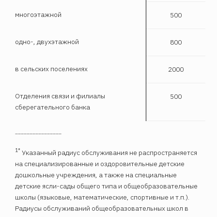
многоэтажной
500
одно-, двухэтажной
800
в сельских поселениях
2000
Отделения связи и филиалы
500
сберегательного банка
________________
1*
Указанный радиус обслуживания не распространяется
на специализированные и оздоровительные детские
дошкольные учреждения, а также на специальные
детские ясли-сады общего типа и общеобразовательные
школы (языковые, математические, спортивные и т.п.).
Радиусы обслуживаний общеобразовательных школ в