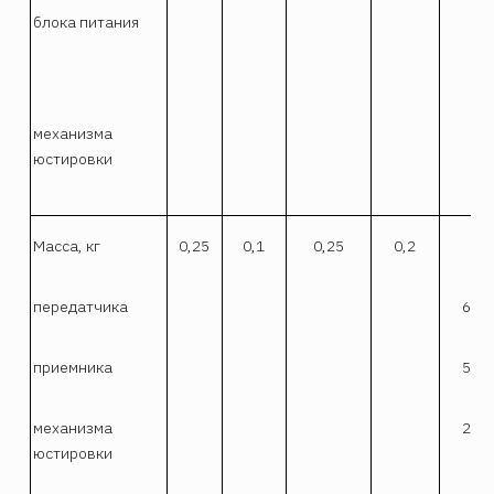
блока питания
механизма
юстировки
Масса, кг
0,25
0,1
0,25
0,2
передатчика
6,2
приемника
5,8
механизма
2,5
юстировки