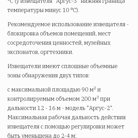
°С (у извещателя "Аргус-3" нижняя граница
температуры минус 10 °С).
Рекомендуемое использование извещателя -
блокировка объемов помещений, мест
сосредоточения ценностей, музейных
экспонатов, оргтехники.
Извещатели имеют сплошные объемные
зоны обнаружения двух типов:
2
с максимальной площадью 90 м
и
3
контролируемым объемом 200 м
при
дальности 12 - 16 м - модель "Аргус-2".
Максимальная рабочая дальность действия
извещателя с помощью регулировки может
быть уменьшена до 2-4 м;