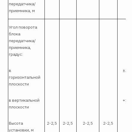
передатчика/
приемника, м
Угол поворота
блока
передатчика/
приемника,
градус:
в
±30
горизонтальной
плоскости
в вертикальной
+10
плоскости
Высота
2-2,5
2-2,5
2-2,5
2-2,5
установки, м