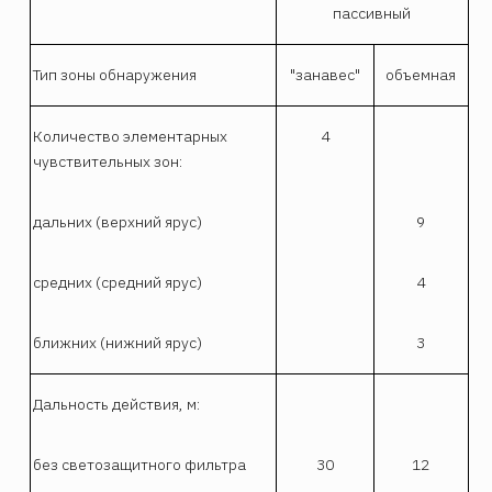
пассивный
Тип зоны обнаружения
"занавес"
объемная
Количество элементарных
4
чувствительных зон:
дальних (верхний ярус)
9
средних (средний ярус)
4
ближних (нижний ярус)
3
Дальность действия, м:
без светозащитного фильтра
30
12