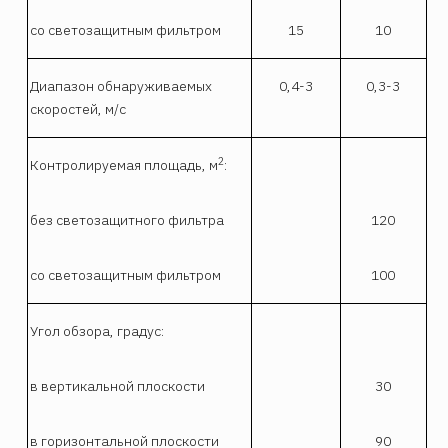
со светозащитным фильтром
15
10
Диапазон обнаруживаемых
0,4-3
0,3-3
скоростей, м/с
2
Контролируемая площадь, м
:
без светозащитного фильтра
120
со светозащитным фильтром
100
Угол обзора, градус:
в вертикальной плоскости
30
в горизонтальной плоскости
90