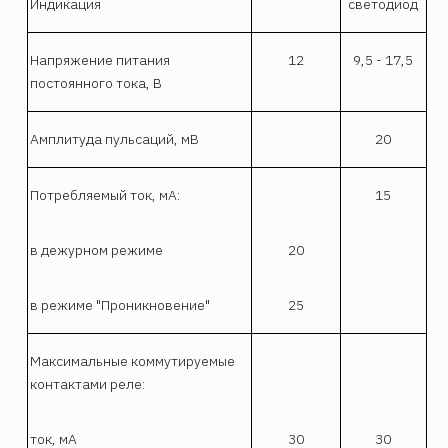
Индикация
светодиод
Напряжение питания
12
9,5 - 17,5
постоянного тока, В
Амплитуда пульсаций, мВ
20
Потребляемый ток, мА:
15
в дежурном режиме
20
в режиме "Проникновение"
25
Максимальные коммутируемые
контактами реле:
ток, мА
30
30