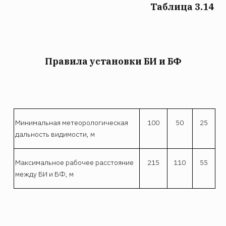
Таблица 3.14
Правила установки БИ и БФ
Минимальная метеорологическая
100
50
25
дальность видимости, м
Максимальное рабочее расстояние
215
110
55
между БИ и БФ, м