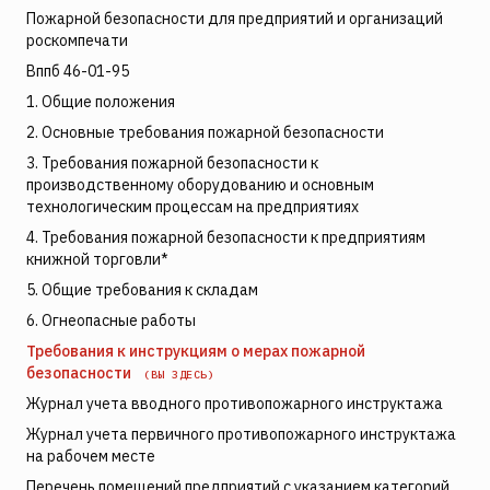
Пожарной безопасности для предприятий и организаций
роскомпечати
Вппб 46-01-95
1. Общие положения
2. Основные требования пожарной безопасности
3. Требования пожарной безопасности к
производственному оборудованию и основным
технологическим процессам на предприятиях
4. Требования пожарной безопасности к предприятиям
книжной торговли*
5. Общие требования к складам
6. Огнеопасные работы
Требования к инструкциям о мерах пожарной
безопасности
(ВЫ ЗДЕСЬ)
Журнал учета вводного противопожарного инструктажа
Журнал учета первичного противопожарного инструктажа
на рабочем месте
Перечень помещений предприятий с указанием категорий