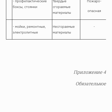
- профилактические
Твердые
Пожаро-
боксы, стоянки
сгораемые
опасная
материалы
- мойки, ремонтные,
Несгораемые
-
электролитные
материалы
Приложение 4
Обязательное