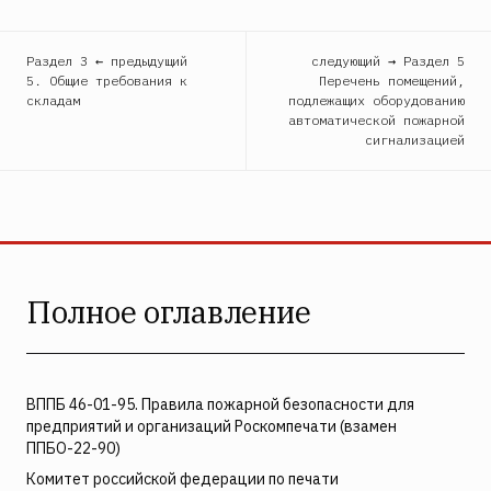
Раздел 3 ← предыдущий
следующий → Раздел 5
5. Общие требования к
Перечень помещений,
складам
подлежащих оборудованию
автоматической пожарной
сигнализацией
Полное оглавление
ВППБ 46-01-95. Правила пожарной безопасности для
предприятий и организаций Роскомпечати (взамен
ППБО-22-90)
Комитет российской федерации по печати