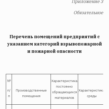
Приложение 3
Обязательное
Перечень помещений предприятий с
указанием категорий взрывопожарной
и пожарной опасности
№
Характеристика
К
постоянно
п
п/
Производственные
Характеристика
обращающихся
п
помещения
среды
материалов