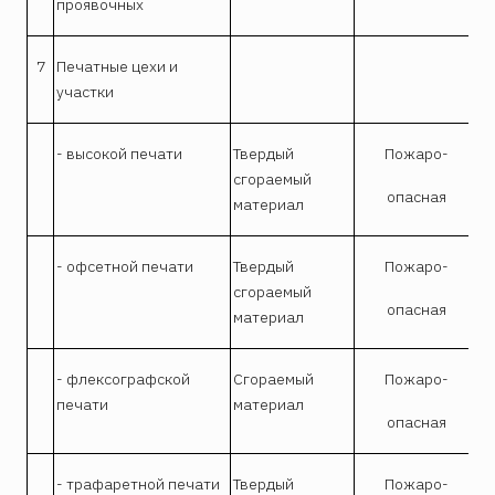
проявочных
7
Печатные цехи и
участки
- высокой печати
Твердый
Пожаро-
сгораемый
опасная
материал
- офсетной печати
Твердый
Пожаро-
сгораемый
опасная
материал
- флексографской
Сгораемый
Пожаро-
печати
материал
опасная
- трафаретной печати
Твердый
Пожаро-