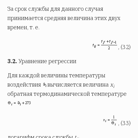
За срок службы для данного случая
принимается средняя величина этих двух
времен, т. е.
, (32)
3.2.
Уравнение регрессии
Для каждой величины температуры
воздействия
вычисляется величина
x
i
обратная термодинамической температуре
, (33)
логарифм срока службы
t