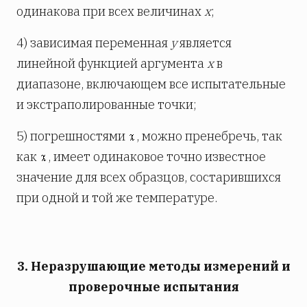
одинакова при всех величинах
х
;
4) зависимая переменная
у
является
линейной функцией аргумента
х
в
диапазоне, включающем все испытательные
и экстраполированные точки;
5) погрешностями
, можно пренебречь, так
как
, имеет одинаковое точно известное
значение для всех образцов, состарившихся
при одной и той же температуре.
3. Неразрушающие методы измерений и
проверочные испытания