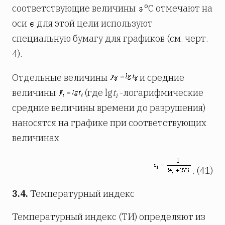
соответствующие величины
°С отмечают на
оси
для этой цели используют
специальную бумагу для графиков (см. черт.
4).
Отдельные величины
и средние
величины
(где lg
t
-логарифмические
i
средние величины времени до разрушения)
наносятся на графике при соответствующих
величинах
. (41)
3.4.
Температурный индекс
Температурный индекс (ТИ) определяют из