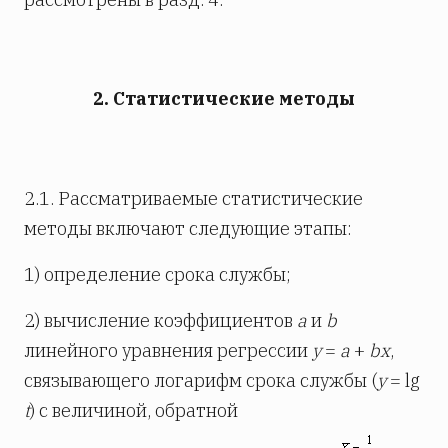
2. Статистические методы
2.1. Рассматриваемые статистические
методы включают следующие этапы:
1) определение срока службы;
2) вычисление коэффициентов
a
и
b
линейного уравнения регрессии
y
=
a
+
bx
,
связывающего логарифм срока службы (
y
= lg
t
) с величиной, обратной