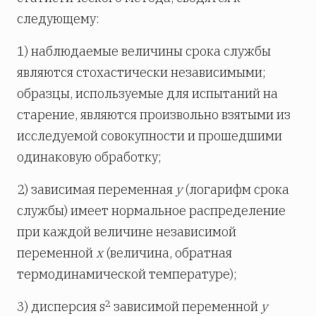
следующему:
1) наблюдаемые величины срока службы
являются стохастически независимыми;
образцы, используемые для испытаний на
старение, являются произвольно взятыми из
исследуемой совокупности и прошедшими
одинаковую обработку;
2) зависимая переменная
у
(логарифм срока
службы) имеет нормальное распределение
при каждой величине независимой
переменной
х
(величина, обратная
термодинамической температуре);
2
3) дисперсия s
зависимой переменной
у