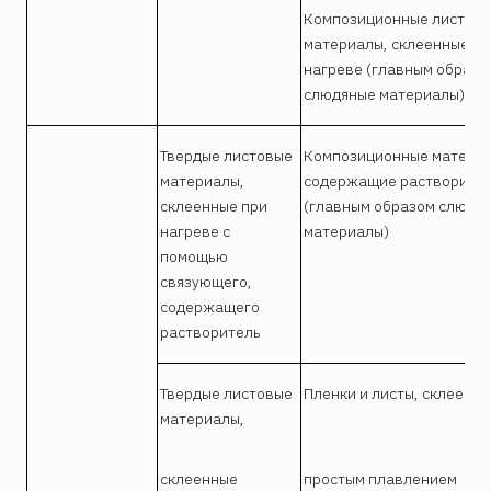
Композиционные листов
материалы, склеенные пр
нагреве (главным образо
слюдяные материалы)
Твердые листовые
Композиционные материа
материалы,
содержащие растворите
склеенные при
(главным образом слюдя
нагреве с
материалы)
помощью
связующего,
содержащего
растворитель
Твердые листовые
Пленки и листы, склеенн
материалы,
склеенные
простым плавлением