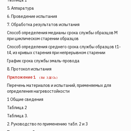
Таблица 1
5. Аппаратура
6. Проведение испытания
7. Обработка результатов испытания
Способ определения медианы срока службы образцов М
при циклическом старении образцов
Способ определения среднего срока службы образцов t1-
t4, из кривых старения при непрерывном старении
График срока службы эмаль-провода
8. Протокол испытания
Приложение 1
(ВЫ ЗДЕСЬ)
Перечень материалов и испытаний, применяемых для
определения нагревостойкости
1 Общие сведения
Таблица 2
Таблица 3.
2. Руководство по применению табл. 2 и 3