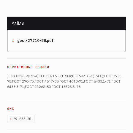
gost-27710-88.pdf
IEC 60216-2(1974);IEC 60216-3(1980);IEC 60216-4(1980);ГОСТ 263-
75;ГОСТ 270-75;ГОСТ 4647-80;ГОСТ 4648-71;ГОСТ 6433.1-71;ГОСТ
6433.3-71;ГОСТ 11262-80;ГОСТ 13523.3-78
29.035.01