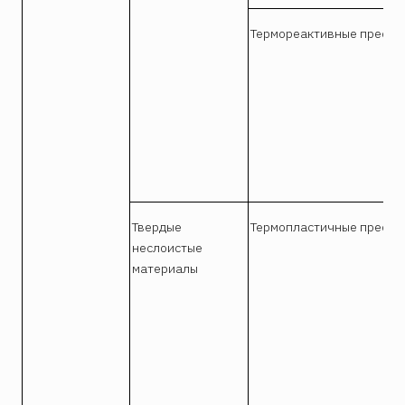
Термореактивные пресс-
Твердые
Термопластичные пресс-
неслоистые
материалы