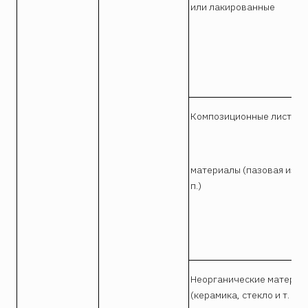
или лакированные
Композиционные листов
материалы (пазовая изоля
п.)
Неорганические материа
(керамика, стекло и т. п.)