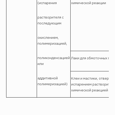
(испарения
химической реакции
растворителя с
последующим
окислением,
полимеризацией,
поликонденсацией
Лаки для обмоточных про
или
аддитивной
Клеи и мастики, отвержд
полимеризацией)
испарением растворителя
химической реакцией