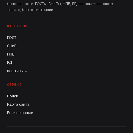
безопасности. ГОСТы, СНиПы, НПБ, РД, законы — в полном
тексте, без регистрации.
КАТЕГОРИИ
ГОСТ
СНиП
НПБ
РД
все типы →
СЕРВИС
Поиск
Карта сайта
Если не нашли