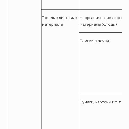
Твердые листовые
Неорганические листовы
материалы
материалы (слюды)
Пленки и листы
Бумаги, картоны и т. п.