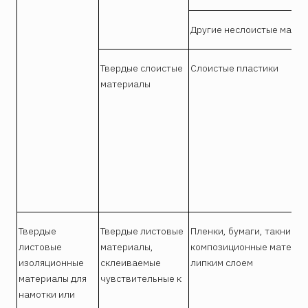
Другие неслоистые мате
Твердые слоистые
Слоистые пластики
материалы
Твердые
Твердые листовые
Пленки, бумаги, такни и
листовые
материалы,
композиционные материа
изоляционные
склеиваемые
липким слоем
материалы для
чувствительные к
намотки или