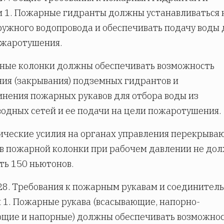
 1. Пожарные гидранты должны устанавливаться 
ружного водопровода и обеспечивать подачу воды 
ожаротушения.
ные колонки должны обеспечивать возможность
ия (закрывания) подземных гидрантов и
нения пожарных рукавов для отбора воды из
одных сетей и ее подачи на цели пожаротушения.
ические усилия на органах управления перекрыва
в пожарной колонки при рабочем давлении не до
ь 150 ньютонов.
28. Требования к пожарным рукавам и соединител
 1. Пожарные рукава (всасывающие, напорно-
щие и напорные) должны обеспечивать возможно