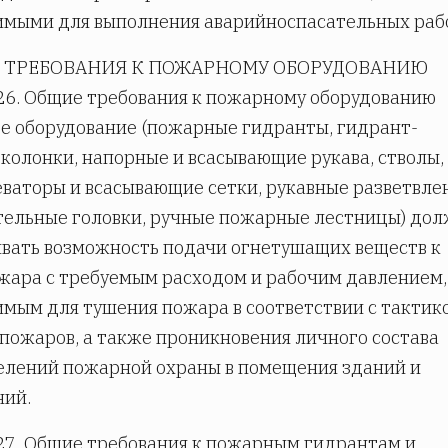
мыми для выполнения аварийноспасательных раб
9. ТРЕБОВАНИЯ К ПОЖАРНОМУ ОБОРУДОВАНИЮ
26. Общие требования к пожарному оборудованию
 оборудование (пожарные гидранты, гидрант-
 колонки, напорные и всасывающие рукава, стволы,
ваторы и всасывающие сетки, рукавные разветвле
ельные головки, ручные пожарные лестницы) до
вать возможность подачи огнетушащих веществ к
жара с требуемым расходом и рабочим давлением,
мым для тушения пожара в соответствии с тактик
пожаров, а также проникновения личного состава
елений пожарной охраны в помещения зданий и
ний.
27. Общие требования к пожарным гидрантам и