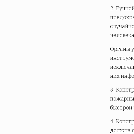
2. Ручно
предохр
случайн
человека
Органы 
инструм
исключа
них инф
3. Конст
пожарны
быстрой 
4. Конст
должна о