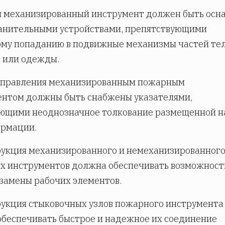
й механизированный инструмент должен быть осн
анительными устройствами, препятствующими
ому попаданию в подвижные механизмы частей те
 или одежды.
управления механизированным пожарным
ентом должны быть снабжены указателями,
ющими неоднозначное толкование размещенной н
ормации.
рукция механизированного и немеханизированног
х инструментов должна обеспечивать возможност
замены рабочих элементов.
рукция стыковочных узлов пожарного инструмента
беспечивать быстрое и надежное их соединение