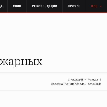
РД
СНИП
РЕКОМЕНДАЦИИ
ПРОЧИЕ
ВСЕ →
ожарных
следующий → Раздел 6
содержание кислорода, объемные