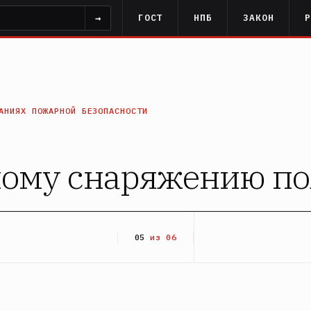
→
ГОСТ
НПБ
ЗАКОН
АНИЯХ ПОЖАРНОЙ БЕЗОПАСНОСТИ
ному снаряжению п
05
из 06