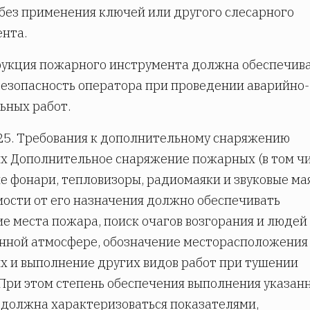
без применения ключей или другого слесарного
нта.
рукция пожарного инструмента должна обеспечив
езопасность оператора при проведении аварийно-
ьных работ.
25. Требования к дополнительному снаряжению
х Дополнительное снаряжение пожарных (в том ч
 фонари, тепловизоры, радиомаяки и звуковые ма
мости от его назначения должно обеспечивать
е места пожара, поиск очагов возгорания и людей 
нной атмосфере, обозначение месторасположения
 и выполнение других видов работ при тушении
При этом степень обеспечения выполнения указан
должна характеризоваться показателями,