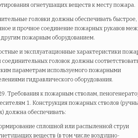
тирования огнетушащих веществ к месту пожара.
нительные головки должны обеспечивать быстрое,
ное и прочное соединение пожарных рукавов ме
с другим пожарным оборудованием.
остные и эксплуатационные характеристики пож
и соединительных головок должны соответствоват
ским параметрам используемого пожарными
лениями гидравлического оборудования.
29. Требования к пожарным стволам, пеногенерат
есителям 1. Конструкция пожарных стволов (ручны
) должна обеспечивать:
ормирование сплошной или распыленной струи
гнетушащих веществ (в том числе воздушно-