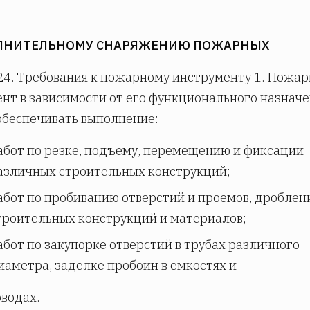
ЛНИТЕЛЬНОМУ СНАРЯЖЕНИЮ ПОЖАРНЫХ
24. Требования к пожарному инструменту 1. Пожа
нт в зависимости от его функционального назнач
беспечивать выполнение:
абот по резке, подъему, перемещению и фиксации
азличных строительных конструкций;
абот по пробиванию отверстий и проемов, дробле
троительных конструкций и материалов;
абот по закупорке отверстий в трубах различного
иаметра, заделке пробоин в емкостях и
водах.