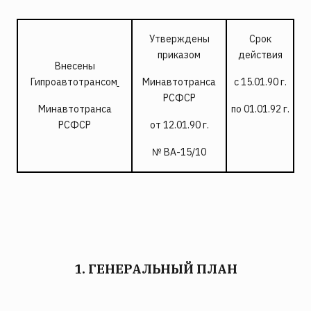
Утверждены
Срок
приказом
действия
Внесены
Гипроавтотрансом
Минавтотранса
с 15.01.90 г.
РСФСР
Минавтотранса
по 01.01.92 г.
РСФСР
от 12.01.90 г.
№ ВА-15/10
1. ГЕНЕРАЛЬНЫЙ ПЛАН