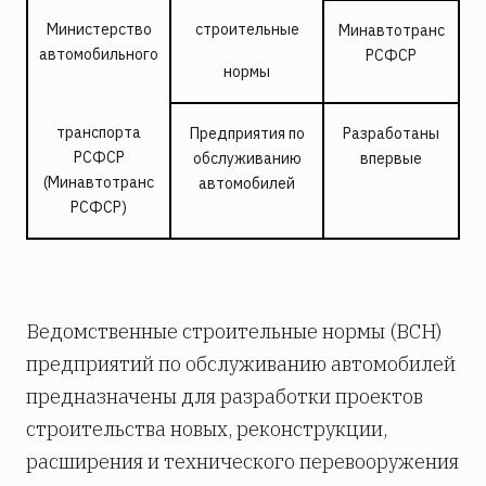
Министерство
строительные
Минавтотранс
автомобильного
РСФСР
нормы
транспорта
Предприятия по
Разработаны
РСФСР
обслуживанию
впервые
(Минавтотранс
автомобилей
РСФСР)
Ведомственные строительные нормы (ВСН)
предприятий по обслуживанию автомобилей
предназначены для разработки проектов
строительства новых, реконструкции,
расширения и технического перевооружения