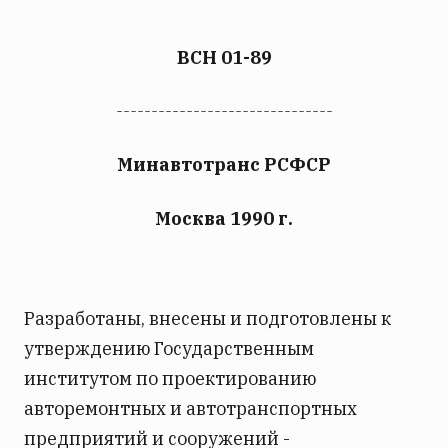
ВСН 01-89
-------------------------------
Минавтотранс РСФСР
Москва 1990 г.
Разработаны, внесены и подготовлены к
утверждению Государственным
институтом по проектированию
авторемонтных и автотранспортных
предприятий и сооружений -