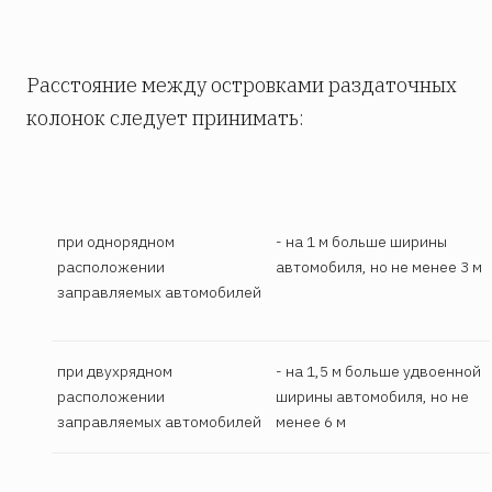
Расстояние между островками раздаточных
колонок следует принимать:
при однорядном
- на 1 м больше ширины
расположении
автомобиля, но не менее 3 м
заправляемых автомобилей
при двухрядном
- на 1,5 м больше удвоенной
расположении
ширины автомобиля, но не
заправляемых автомобилей
менее 6 м