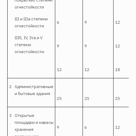
огнестойкости
III и IIIa степени
6
9
12
огнестойкости
IIIб, IV, IVa и V
степени
9
9
12
огнестойкости
12
12
18
2
Административные
и бытовые здания
25
25
25
3
Открытые
площадки и навесы
9
6
12
хранения