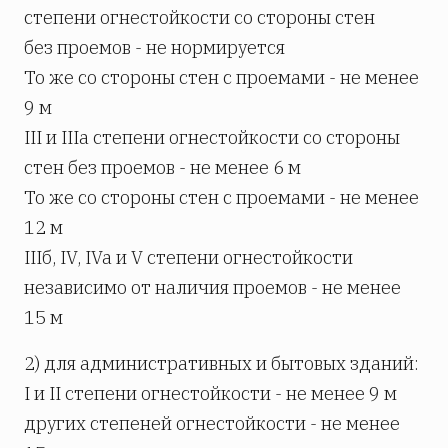
степени огнестойкости со стороны стен
без проемов - не нормируется
То же со стороны стен с проемами - не менее
9 м
III и IIIa степени огнестойкости со стороны
стен без проемов - не менее 6 м
То же со стороны стен с проемами - не менее
12 м
IIIб, IV, IVa и V степени огнестойкости
независимо от наличия проемов - не менее
15 м
2) для административных и бытовых зданий:
I и II степени огнестойкости - не менее 9 м
других степеней огнестойкости - не менее