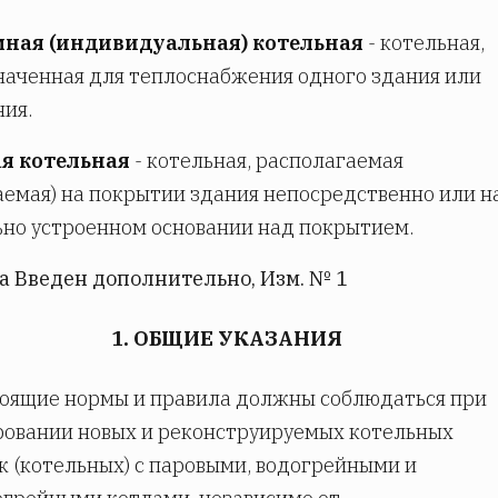
ная (индивидуальная) котельная
- котельная,
аченная для теплоснабжения одного здания или
ия.
я котельная
- котельная, располагаемая
емая) на покрытии здания непосредственно или н
но устроенном основании над покрытием.
а Введен дополнительно, Изм. № 1
1. ОБЩИЕ УКАЗАНИЯ
оящие нормы и правила должны соблюдаться при
овании новых и реконструируемых котельных
к (котельных) с паровыми, водогрейными и