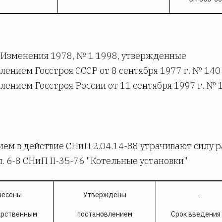
Изменения 1978, № 1 1998, утвержденные
лением Госстроя СССР от 8 сентября 1977 г. № 140
лением Госстроя России от 11 сентября 1997 г. № 
ием в действие СНиП 2.04.14-88 утрачивают силу р
л. 6-8 СНиП II-35-76 "Котельные установки"
несены
Утверждены
арственным
постановлением
Срок введения