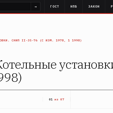
→
ГОСТ
НПБ
ЗАКОН
ОВКИ. СНИП II-35-76 (С ИЗМ. 1978, 1 1998)
Котельные установк
1998)
01
из 07