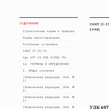
СОДЕРЖАНИЕ
СНИП II-3
1998)
Строительные нормы и правила
Нормы проектирования
Котельные установки
СНиП II-35-76
Удк 697.32.001.2(083.75)
1а. ТЕРМИНЫ И ОПРЕДЕЛЕНИЯ
1. Общие указания
(Измененная редакция, Изм. №
1)
(Измененная редакция, Изм. №
1)
(Измененная редакция, Изм. №
1)
УДК 697.
(Измененная редакция, Изм. №