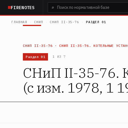
Перейти
⌕
FIRENOTES
к
основному
ГЛАВНАЯ
›
СНИП
›
СНИП II-35-76
›
РАЗДЕЛ 01
содержанию
СНИП II-35-76 · СНИП II-35-76. КОТЕЛЬНЫЕ УСТАН
Раздел 01
1 ИЗ 7
СНиП II-35-76. 
(с изм. 1978, 1 