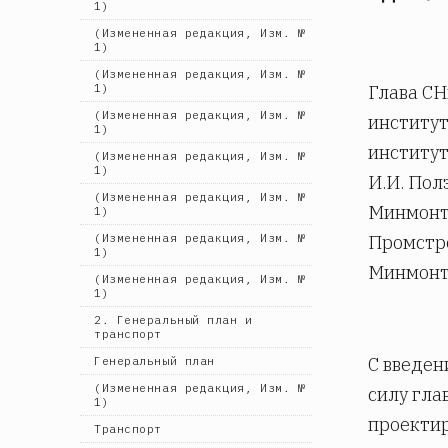
1)
(Измененная редакция, Изм. №
1)
(Измененная редакция, Изм. №
1)
Глава СН
(Измененная редакция, Изм. №
институт
1)
институ
(Измененная редакция, Изм. №
1)
И.И. Пол
(Измененная редакция, Изм. №
Минмонт
1)
(Измененная редакция, Изм. №
Промстр
1)
Минмонт
(Измененная редакция, Изм. №
1)
2. Генеральный план и
транспорт
С введен
Генеральный план
(Измененная редакция, Изм. №
силу гла
1)
проектир
Транспорт