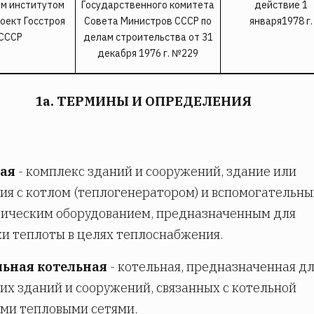
м институтом
Государственного комитета
действие 1
оект Госстроя
Совета Министров СССР по
января1978 г.
СССР
делам строительства от 31
декабря 1976 г. №229
1а. ТЕРМИНЫ И ОПРЕДЕЛЕНИЯ
ая
- комплекс зданий и сооружений, здание или
я с котлом (теплогенератором) и вспомогательн
гическим оборудованием, предназначенным для
и теплоты в целях теплоснабжения.
ьная котельная
- котельная, предназначенная д
их зданий и сооружений, связанных с котельной
ми тепловыми сетями.