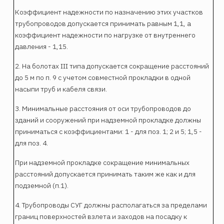
Коэффициент надежности по назначению этих участков
трубопроводов допускается принимать равным 1,1, а
коэффициент надежности по нагрузке от внутреннего
давления - 1,15.
2. На болотах III типа допускается сокращение расстояний
до 5 м по п. 9 с учетом совместной прокладки в одной
насыпи труб и кабеля связи.
3. Минимальные расстояния от оси трубопроводов до
зданий и сооружений при надземной прокладке должны
приниматься с коэффициентами: 1 - для поз. 1; 2 и 5; 1,5 -
для поз. 4.
При надземной прокладке сокращение минимальных
расстояний допускается принимать таким же как и для
подземной (п.1).
4. Трубопроводы СУГ должны располагаться за пределами
границ поверхностей взлета и заходов на посадку к