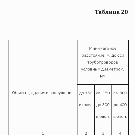
Таблица 20
Минимальное
расстояние, м, до оси
трубопроводов
условным диаметром,
мм
Объекты, здания и сооружения
до 150
св. 150
св. 300
включ.
до 300
до 400
включ.
включ.
1
2
3
4