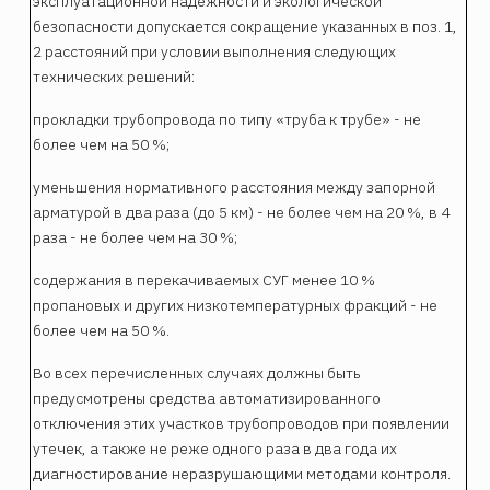
эксплуатационной надежности и экологической
безопасности допускается сокращение указанных в поз. 1,
2 расстояний при условии выполнения следующих
технических решений:
прокладки трубопровода по типу «труба к трубе» - не
более чем на 50 %;
уменьшения нормативного расстояния между запорной
арматурой в два раза (до 5 км) - не более чем на 20 %, в 4
раза - не более чем на 30 %;
содержания в перекачиваемых СУГ менее 10 %
пропановых и других низкотемпературных фракций - не
более чем на 50 %.
Во всех перечисленных случаях должны быть
предусмотрены средства автоматизированного
отключения этих участков трубопроводов при появлении
утечек, а также не реже одного раза в два года их
диагностирование неразрушающими методами контроля.