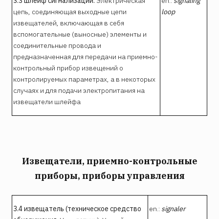
3.3 шлейф сигнализации:
Электрическая
en.:
signaling
цепь, соединяющая выходные цепи
loop
извещателей, включающая в себя
вспомогательные (выносные) элементы и
соединительные провода и
предназначенная для передачи на приемно-
контрольный прибор извещений о
контролируемых параметрах, а в некоторых
случаях и для подачи электропитания на
извещатели шлейфа
Извещатели, приемно-контрольные
приборы, приборы управления
3.4 извещатель (техническое средство
en.:
signaler