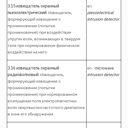
3.15 извещатель охранный
en.:
пьезоэлектрический:
Извещатель,
piesoelectrical
формирующий извещение о
intrusion detector
проникновении (попытке
проникновения) при воздействии
упругих волн, возникающих в твердом
теле при нормированном физическом
воздействии на него
3.16 извещатель охранный
en.:
microwave
радиоволновый:
Извещатель,
intrusion detector
формирующий извещение о
проникновении (попытке
проникновения) при нормированном
возмущении поля электромагнитных
волн сверхвысокочастотного диапазона
в зоне его обнаружения