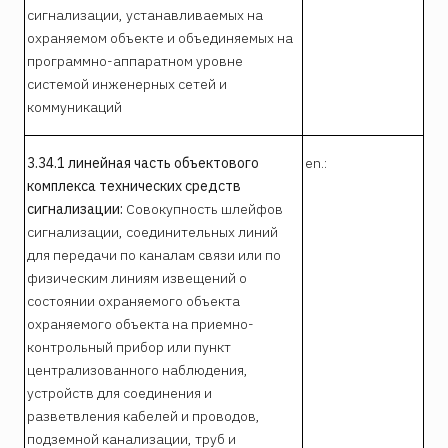
сигнализации, устанавливаемых на
охраняемом объекте и объединяемых на
программно-аппаратном уровне
системой инженерных сетей и
коммуникаций
3.34.1 линейная часть объектового
en.:
комплекса технических средств
сигнализации:
Совокупность шлейфов
сигнализации, соединительных линий
для передачи по каналам связи или по
физическим линиям извещений о
состоянии охраняемого объекта
охраняемого объекта на приемно-
контрольный прибор или пункт
централизованного наблюдения,
устройств для соединения и
разветвления кабелей и проводов,
подземной канализации, труб и