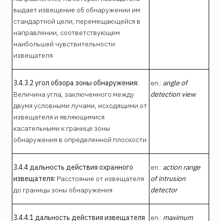
выдает извещение об обнаружении им
стандартной цели, перемещающейся в
направлении, соответствующем
наибольшей чувствительности
извещателя
3.4.3.2 угол обзора зоны обнаружения:
en.:
angle of
Величина угла, заключенного между
detection view
двумя условными лучами, исходящими от
извещателя и являющимися
касательными к границе зоны
обнаружения в определенной плоскости
3.4.4 дальность действия охранного
en.:
action range
извещателя:
Расстояние от извещателя
of intrusion
до границы зоны обнаружения
detector
3.4.4.1 дальность действия извещателя
en.:
maximum