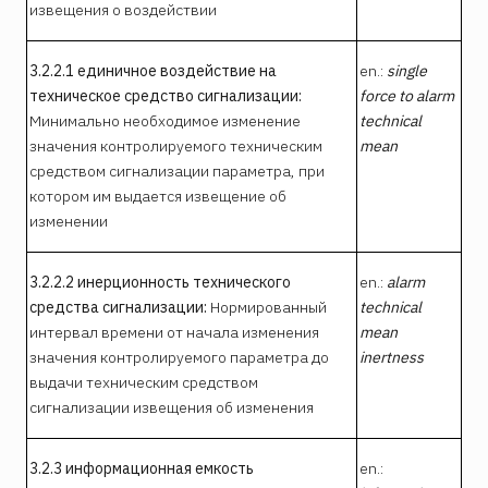
извещения о воздействии
3.2.2.1 единичное воздействие на
en.:
single
техническое средство сигнализации:
force to alarm
Минимально необходимое изменение
technical
значения контролируемого техническим
mean
средством сигнализации параметра, при
котором им выдается извещение об
изменении
3.2.2.2 инерционность технического
en.:
alarm
средства сигнализации:
Нормированный
technical
интервал времени от начала изменения
mean
значения контролируемого параметра до
inertness
выдачи техническим средством
сигнализации извещения об изменения
3.2.3 информационная емкость
en.: