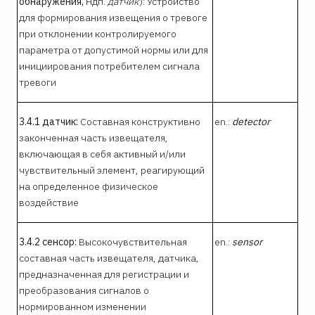
обнаружения,
Ндп.
датчик
):
Устройство
для формирования извещения о тревоге
при отклонении контролируемого
параметра от допустимой нормы или для
инициирования потребителем сигнала
тревоги
3.4.1 датчик:
Составная конструктивно
en.:
detector
законченная часть извещателя,
включающая в себя активный и/или
чувствительный элемент, реагирующий
на определенное физическое
воздействие
3.4.2 сенсор:
Высокочувствительная
en.:
sensor
составная часть извещателя, датчика,
предназначенная для регистрации и
преобразования сигналов о
нормированном изменении