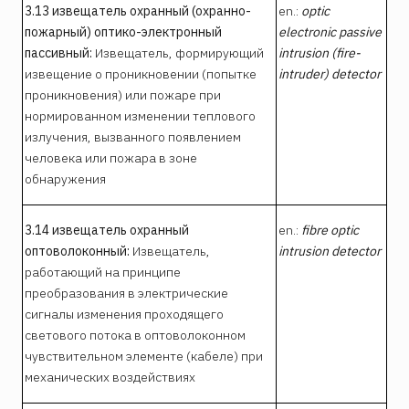
3.13 извещатель охранный (охранно-
en.:
optic
пожарный) оптико-электронный
electronic passive
пассивный:
Извещатель, формирующий
intrusion (fire-
извещение о проникновении (попытке
intruder) detector
проникновения) или пожаре при
нормированном изменении теплового
излучения, вызванного появлением
человека или пожара в зоне
обнаружения
3.14 извещатель охранный
en.:
fibre optic
оптоволоконный:
Извещатель,
intrusion detector
работающий на принципе
преобразования в электрические
сигналы изменения проходящего
светового потока в оптоволоконном
чувствительном элементе (кабеле) при
механических воздействиях