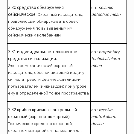
3.30 средство обнаружения
en.:
seismic
сейсмическое:
Охранный извещатель,
detection mean
позволяющий обнаруживать объект
обнаружения по вызываемым им
сейсмическим колебаниям
3.31 индивидуальное техническое
en.:
proprietary
средство сигнализации:
technical alarm
Электромеханический охранный
mean
извещатель, обеспечивающий выдачу
сигнала тревоги физическим лицом-
пользователем (индивидом) при угрозе
ему в определенной точке пространства
3.32 прибор приемно-контрольный
en.:
receive-
охранный (охранно-пожарный):
control alarm
Техническое средство охранной,
device
охранно-пожарной сигнализации для