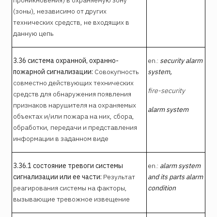
(зоны), независимо от других
технических средств, не входящих в
данную цепь
3.36 система охранной, охранно-
en.:
security alarm
пожарной сигнализации:
Совокупность
system,
совместно действующих технических
fire-security
средств для обнаружения появления
признаков нарушителя на охраняемых
alarm system
объектах и/или пожара на них, сбора,
обработки, передачи и представления
информации в заданном виде
3.36.1 состояние тревоги системы
en.:
alarm system
сигнализации или ее части:
Результат
and its parts alarm
реагирования системы на факторы,
condition
вызывающие тревожное извещение