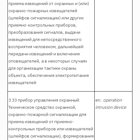
приема извещений от охранных и (или)
охранно-пожарных извещателей
(шлейфов сигнализации) или других
приемно-контрольных приборов,
преобразования сигналов, выдачи
извещений для непосредственного
восприятия человеком, дальнейшей
передачи извещений и включения
оповещателей, а в некоторых случаях
для организации тактики охраны
объекта, обеспечения электропитания
извещателей
3.33 прибор управления охранный:
en.:
operation
Техническое средство охранной,
intrusion device
охранно-пожарной сигнализации для
приема извещений от приемно-
контрольных приборов или извещателей
(шлейфов сигнализации), формирования