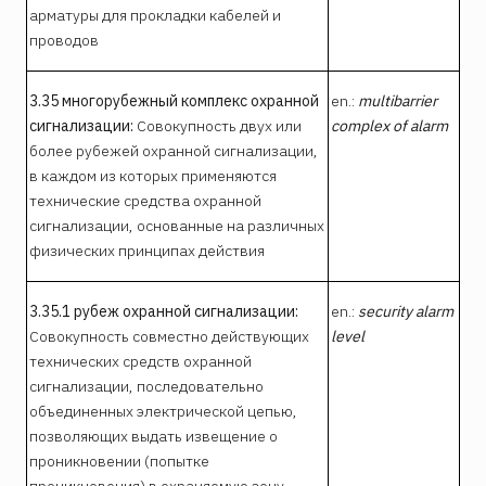
арматуры для прокладки кабелей и
проводов
3.35 многорубежный комплекс охранной
en.:
multibarrier
сигнализации:
Совокупность двух или
complex of alarm
более рубежей охранной сигнализации,
в каждом из которых применяются
технические средства охранной
сигнализации, основанные на различных
физических принципах действия
3.35.1 рубеж охранной сигнализации:
en.:
security alarm
Совокупность совместно действующих
level
технических средств охранной
сигнализации, последовательно
объединенных электрической цепью,
позволяющих выдать извещение о
проникновении (попытке
проникновения) в охраняемую зону