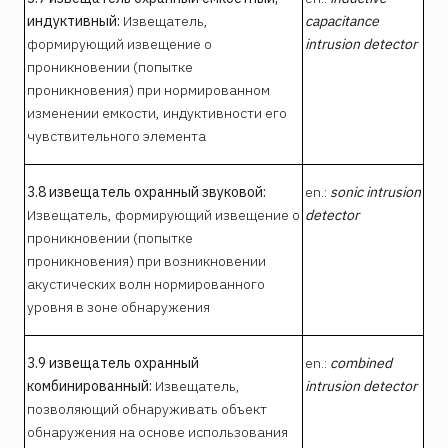
индуктивный:
Извещатель,
capacitance
формирующий извещение о
intrusion detector
проникновении (попытке
проникновения) при нормированном
изменении емкости, индуктивности его
чувствительного элемента
3.8 извещатель охранный звуковой:
en.:
sonic intrusion
Извещатель, формирующий извещение о
detector
проникновении (попытке
проникновения) при возникновении
акустических волн нормированного
уровня в зоне обнаружения
3.9 извещатель охранный
en.:
combined
комбинированный:
Извещатель,
intrusion detector
позволяющий обнаруживать объект
обнаружения на основе использования