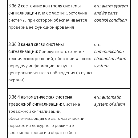
3.36.2 состояние контроля системы
en.:
alarm system
сигнализации или ее части:
Состояние
and its parts
системы, при котором обеспечивается
control condition
проверка ее функционирования
3.36.3 канал связи системы
en.:
сигнализации:
Совокупность схемно-
communication
технических решений, обеспечивающих
channel of alarm
передачу информации на пульт
system
централизованного наблюдения (в пункт
охраны)
3.36.4 автоматическая система
en.:
automatic
тревожной сигнализации:
Система
system of alarm
тревожной сигнализации,
обеспечивающая ее автоматический
переход из дежурного режима в
состояние тревоги и обратно без