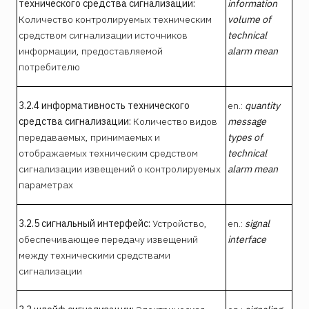
технического средства сигнализации:
information
Количество контролируемых техническим
volume of
средством сигнализации источников
technical
информации, предоставляемой
alarm mean
потребителю
3.2.4 информативность технического
en.:
quantity
средства сигнализации:
Количество видов
message
передаваемых, принимаемых и
types of
отображаемых техническим средством
technical
сигнализации извещений о контролируемых
alarm mean
параметрах
3.2.5 сигнальный интерфейс:
Устройство,
en.:
signal
обеспечивающее передачу извещений
interface
между техническими средствами
сигнализации