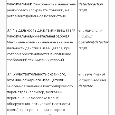
максимальная:
Способность извещателя
detector action
реагировать (сохранять функции) на
range
регламентированное воздействие
3.4.4.2 дальность действия извещателя
en.:
maximum/
максимальная/минимальная рабочая:
minimum
Максимальное/минимальное значение
operating detector
дальности действия извещателя, при
range
котором обеспечивается выполнение
требований технических условий
3.4.5 чувствительность охранного,
en.:
sensitivity of
охранно-пожарного извещателя:
intrusion and fare
Численное значение контролируемого
detector
параметра (например, величины
перемещения человека в зоне
обнаружения, оптической плотности
среды), при превышении которого