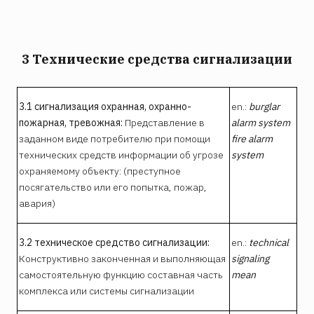
3 Технические средства сигнализации
3.1 сигнализация охранная, охранно-
en.:
burglar
пожарная, тревожная:
Представление в
alarm system
заданном виде потребителю при помощи
fire alarm
технических средств информации об угрозе
system
охраняемому объекту: (преступное
посягательство или его попытка, пожар,
авария)
3.2 техническое средство сигнализации:
en.:
technical
Конструктивно законченная и выполняющая
signaling
самостоятельную функцию составная часть
mean
комплекса или системы сигнализации