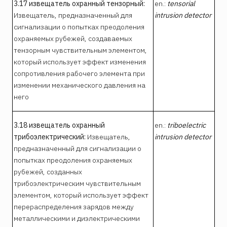
3.17 извещатель охранный тензорный:
en.:
tensorial
Извещатель, предназначенный для
intrusion detector
сигнализации о
попытках преодоления
охраняемых рубежей, создаваемых
тензорным чувствительным элементом,
который использует эффект изменения
сопротивления рабочего элемента при
изменении механического давления на
него
3.18 извещатель охранный
en.:
triboelectric
трибоэлектрический:
Извещатель,
intrusion detector
предназначенный для сигнализации о
попытках преодоления охраняемых
рубежей, созданных
трибоэлектрическим чувствительным
элементом, который использует эффект
перераспределения зарядов между
металлическими и диэлектрическими