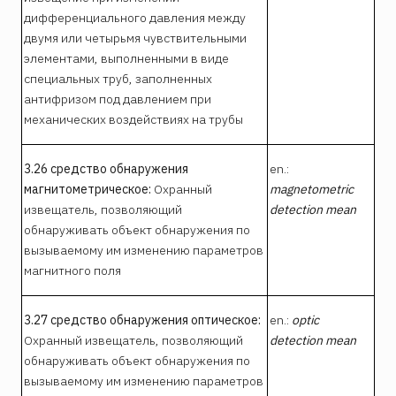
дифференциального давления между
двумя или четырьмя чувствительными
элементами, выполненными в виде
специальных труб, заполненных
антифризом под давлением при
механических воздействиях на трубы
3.26 средство обнаружения
en.:
магнитометрическое:
Охранный
magnetometric
извещатель, позволяющий
detection mean
обнаруживать объект обнаружения по
вызываемому им изменению параметров
магнитного поля
3.27 средство обнаружения оптическое:
en.:
optic
Охранный извещатель, позволяющий
detection mean
обнаруживать объект обнаружения по
вызываемому им изменению параметров