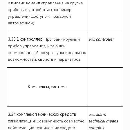
и выдачи команд управления на другие
приборы и устройства (например
управления доступом, пожарной
автоматикой)
3.33.1 контроллер:
Программируемый
en.:
controller
прибор управления, имеющий
нормированный ресурс функциональных
возможностей, свойств и параметров
Комплексы, системы
3.34 комплекс технических средств
en.:
alarm
сигнализации:
Совокупность совместно
technical means
действующих технических средств
complex