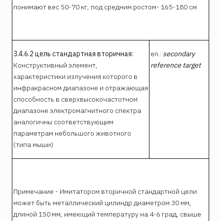
понимают вес 50-70 кг, под средним ростом- 165-180 см
3.4.6.2 цель стандартная вторичная:
en.:
secondary
Конструктивный элемент,
reference target
характеристики излучения которого в
инфракрасном диапазоне и отражающая
способность в сверхвысокочастотном
диапазоне электромагнитного спектра
аналогичны соответствующим
параметрам небольшого животного
(типа мыши)
Примечание - Имитатором вторичной стандартной цели
может быть металлический цилиндр диаметром 30 мм,
длиной 150 мм, имеющий температуру на 4-6 град, свыше