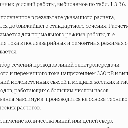
данных условий работы, выбираемое по табл. 1.3.36.
 полученное в результате указанного расчета,
тся до ближайшего стандартного сечения. Расчет
имается для нормального режима работы, т. е.
ие тока в послеаварийных и ремонтных режимах с
вается.
Выбор сечений проводов линий электропередачи
ого и переменного тока напряжением 330 кВ и выш
ний межсистемных связей и мощных жестких и ги
одов, работающих с большим числом часов
вания максимума, производится на основе технико
еских расчетов.
Увеличение количества линий или цепей сверх