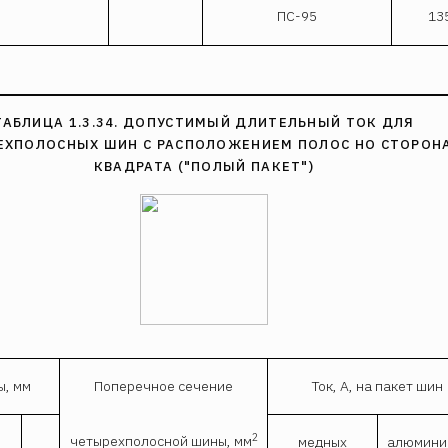
ПС-95
13
ТАБЛИЦА 1.3.34. ДОПУСТИМЫЙ ДЛИТЕЛЬНЫЙ ТОК ДЛЯ
ЕХПОЛОСНЫХ ШИН С РАСПОЛОЖЕНИЕМ ПОЛОС НО СТОРОН
КВАДРАТА ("ПОЛЫЙ ПАКЕТ")
ы, мм
Поперечное сечение
Ток, А, на пакет шин
2
четырехполосной шины, мм
медных
алюмини