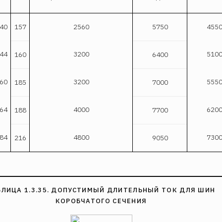
40
157
2560
5750
455
44
3200
510
160
6400
60
3200
555
185
7000
64
4000
620
188
7700
84
4800
730
216
9050
БЛИЦА 1.3.35. ДОПУСТИМЫЙ ДЛИТЕЛЬНЫЙ ТОК ДЛЯ ШИН
КОРОБЧАТОГО СЕЧЕНИЯ