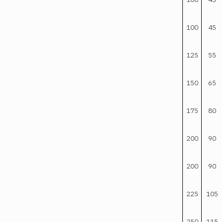
100
45
125
55
150
65
175
80
200
90
200
90
225
105
250
115