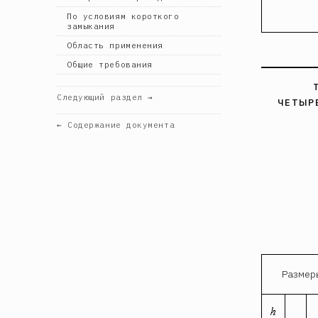
По условиям короткого
замыкания
Область применения
Общие требования
Следующий раздел →
ЧЕТЫР
← Содержание документа
Размер