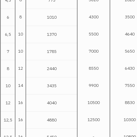
8
4300
3500
6
1010
10
5500
4640
6,5
1370
10
7000
5650
7
1785
12
8550
6430
8
2440
14
9900
7550
10
3435
16
10500
8830
12
4040
16
12500
10300
12,5
4880
16
-
10800
12,5
5450