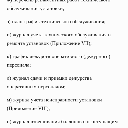
обслуживания установки;
з) план-график технического обслуживания;
и) журнал учета технического обслуживания и
ремонта установок (Приложение VII);
к) график дежурств оперативного (дежурного)
персонала;
л) журнал сдачи и приемки дежурства
оперативным персоналом;
м) журнал учета неисправности установки
(Приложение VIII);
н) журнал взвешивания баллонов с огнетушащим