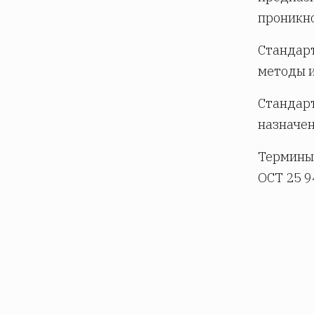
проникно
Стандарт
методы и
Стандарт
назначен
Термины,
ОСТ 25 9