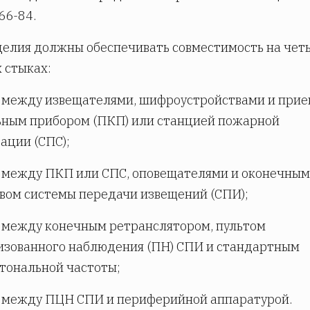
66-84.
зделия должны обеспечивать совместимость на чет
 стыках:
 между извещателями, шифроустройствами и прие
ьным прибором (ПКП) или станцией пожарной
ации (СПС);
 между ПКП или СПС, оповещателями и оконечным
вом системы передачи извещений (СПИ);
 между конечным ретранслятором, пультом
изованного наблюдения (ПН) СПИ и стандартным
тональной частоты;
- между ПЦН СПИ и периферийной аппаратурой.