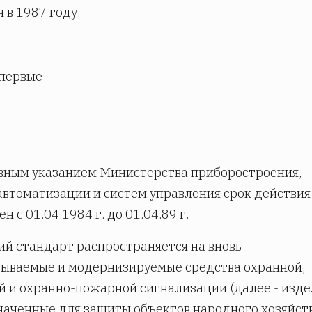
 в 1987 году.
впервые
вным указанием Министерства приборостроения,
автоматизации и систем управления срок действия
н с 01.04.1984 г. до 01.04.89 г.
й стандарт распространяется на вновь
ываемые и модернизируемые средства охранной,
 и охранно-пожарной сигнализации (далее - издел
аченные для защиты объектов народного хозяйств