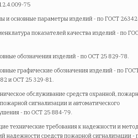
12.4.009-75
ипы и основные параметры изделий - по ГОСТ 26342
оменклатура показателей качества изделий - по ГО
.
словные обозначения изделий - по ОСТ 25 829-78.
словные графические обозначения изделий - по ГОС
-82 и ОСТ 25 329-81.
ехническое обслуживание средств охранной, пожар
пожарной сигнализации и автоматического
шения - по ОСТ 25 884-79.
бщие технические требования к надежности и мето
й надежности средств пожарной сигнализации - 