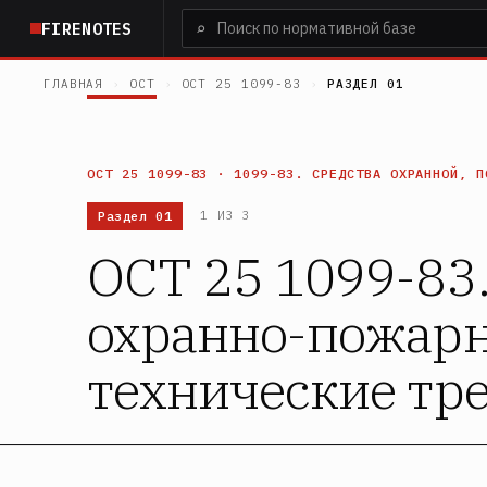
Перейти
⌕
FIRENOTES
к
основному
ГЛАВНАЯ
›
ОСТ
›
ОСТ 25 1099-83
›
РАЗДЕЛ 01
содержанию
ОСТ 25 1099-83 · 1099-83. СРЕДСТВА ОХРАННОЙ, П
Раздел 01
1 ИЗ 3
ОСТ 25 1099-83.
охранно-пожарн
технические тр