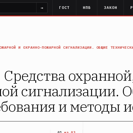
→
ГОСТ
НПБ
ЗАКОН
ОЖАРНОЙ И ОХРАННО-ПОЖАРНОЙ СИГНАЛИЗАЦИИ. ОБЩИЕ ТЕХНИЧЕСК
 Средства охранной
ой сигнализации. 
ебования и методы 
01
из 03