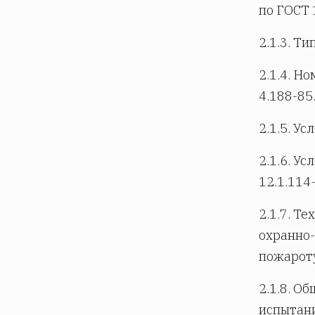
по ГОСТ 
2.1.3. Т
2.1.4. Н
4.188-85
2.1.5. У
2.1.6. У
12.1.114
2.1.7. Т
охранно-
пожароту
2.1.8. О
испытани