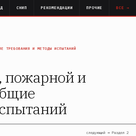
РД
СНИП
РЕКОМЕНДАЦИИ
ПРОЧИЕ
ВСЕ →
ИЕ ТРЕБОВАНИЯ И МЕТОДЫ ИСПЫТАНИЙ
, пожарной и
Общие
испытаний
следующий → Раздел 2