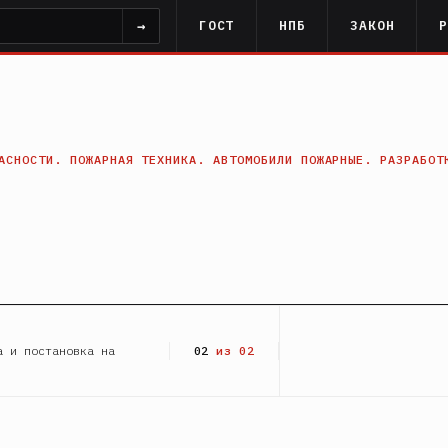
→
ГОСТ
НПБ
ЗАКОН
АСНОСТИ. ПОЖАРНАЯ ТЕХНИКА. АВТОМОБИЛИ ПОЖАРНЫЕ. РАЗРАБОТ
а и постановка на
02
из 02