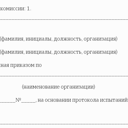
 комиссии: 1.
____________________________________________
(фамилия, инициалы, должность, организация)
(фамилия, инициалы, должность, организация)
ная приказом по
____________________________________________
(наименование организации)
______№_____, на основании протокола испытаний
____________________________________________