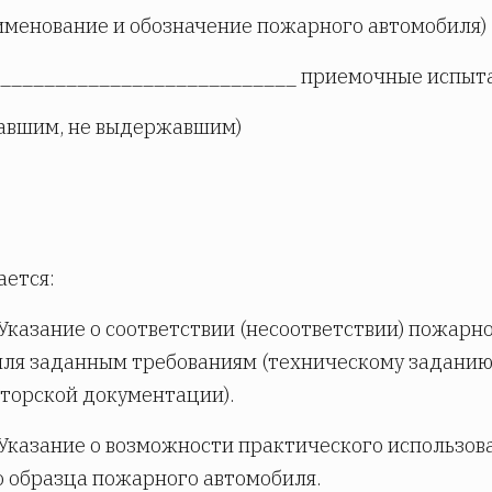
именование и обозначение пожарного автомобиля)
___________________________ приемочные испыт
авшим, не выдержавшим)
ется:
 Указание о соответствии (несоответствии) пожарн
ля заданным требованиям (техническому заданию
торской документации).
 Указание о возможности практического использов
 образца пожарного автомобиля.