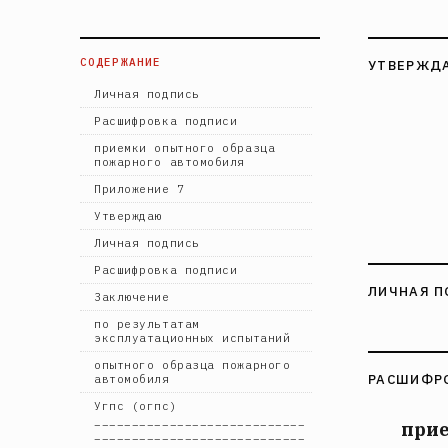
СОДЕРЖАНИЕ
УТВЕРЖД
Личная подпись
Расшифровка подписи
приемки опытного образца
пожарного автомобиля
Приложение 7
Утверждаю
Личная подпись
Расшифровка подписи
ЛИЧНАЯ П
Заключение
по результатам
эксплуатационных испытаний
опытного образца пожарного
РАСШИФР
автомобиля
Угпс (огпс)
____________________________
прие
____________________________
_______