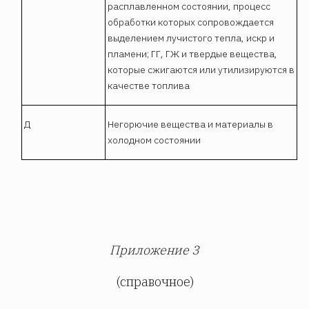
расплавленном состоянии, процесс
обработки которых сопровождается
выделением лучистого тепла, искр и
пламени; ГГ, ГЖ и твердые вещества,
которые сжигаются или утилизируются в
качестве топлива
Д
Негорючие вещества и материалы в
холодном состоянии
Приложение 3
(справочное)