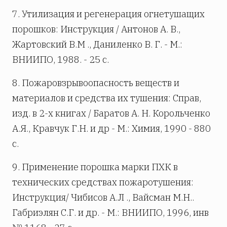
7. Утилизация и регенерация огнетушащих
порошков: Инструкция / Антонов А. В.,
Жартовский В.М ., Даниленко В. Г. - М.:
ВНИИПО, 1988. - 25 с.
8. Пожаровзрывоопасность веществ и
материалов и средства их тушения: Справ,
изд. в 2-х книгах / Баратов А. Н. Корольченко
А.Я., Кравчук Г.Н. и др - М.: Химия, 1990 - 880
с.
9. Применение порошка марки ПХК в
технических средствах пожаротушения:
Инструкция/ Чибисов А.Л ., Вайсман М.Н..
Габриэлян С.Г. и др. - М.: ВНИИПО, 1996, инв