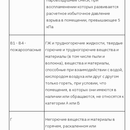
воспламенении которых развивается
расчетное избыточное давление
взрыва в помещении, превышающее 5
кПа
В1 - В4 -
ГЖ и трудногорючие жидкости, твердые
пожароопасные
горючие и трудногорючие вещества и
материалы (в том числе пыли и
волокна), вещества и материалы,
способные при взаимодействии с водой,
кислородом воздуха или друг с другом
только гореть, при условии, что
помещения, в которых они имеются в
наличии или обращаются, не относятся к
категории А или Б
Г
Негорючие вещества и материалы в
горячем, раскаленном или