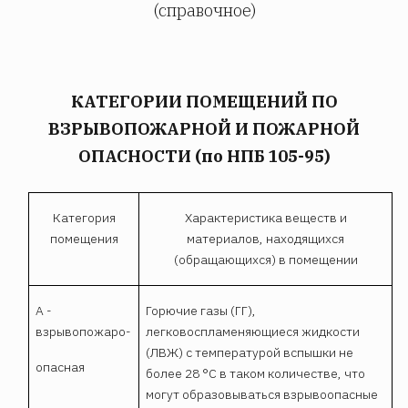
(справочное)
КАТЕГОРИИ ПОМЕЩЕНИЙ ПО
ВЗРЫВОПОЖАРНОЙ И ПОЖАРНОЙ
ОПАСНОСТИ (по НПБ 105-95)
Категория
Характеристика веществ и
помещения
материалов, находящихся
(обращающихся) в помещении
А -
Горючие газы (ГГ),
взрывопожаро-
легковоспламеняющиеся жидкости
(ЛВЖ) с температурой вспышки не
опасная
более 28 °С в таком количестве, что
могут образовываться взрывоопасные