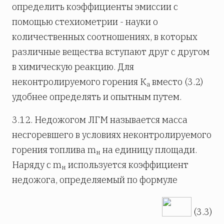
определить коэффициенты эмиссии с
помощью стехиометрии - науки о
количественных соотношениях, в которых
различные вещества вступают друг с другом
в химическую реакцию. Для
неконтролируемого горения К
вместо (3.2)
a
удобнее определять и опытным путем.
3.12. Недожогом ЛГМ называется масса
несгоревшего в условиях неконтролируемого
горения топлива m
на единицу площади.
н
Наряду с m
используется коэффициент
н
недожога, определяемый по формуле
(3.3)