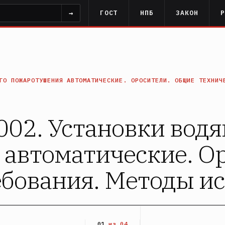
→
ГОСТ
НПБ
ЗАКОН
ГО ПОЖАРОТУШЕНИЯ АВТОМАТИЧЕСКИЕ. ОРОСИТЕЛИ. ОБЩИЕ ТЕХНИЧ
02. Установки водя
автоматические. О
ебования. Методы и
01
из 04