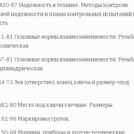
410-87 Надежность в технике. Методы контроля
лей надежности и планы контрольных испытаний 
сть
1-81 Основные нормы взаимозаменяемости. Резьб
коническая
7-81 Основные нормы взаимозаменяемости. Резьб
 цилиндрическая
4-73 Зев (отверстие), конец ключа и размер «под
82-80 Места под ключи гаечные. Размеры
92-96 Маркировка грузов
50-69 Машины, приборы и другие технические