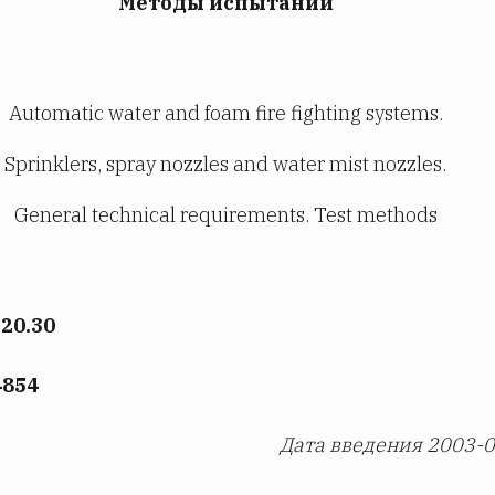
Методы испытаний
Automatic water and foam fire fighting systems.
Sprinklers, spray nozzles and water mist nozzles.
General technical requirements. Test methods
20.30
4854
Дата введения 2003-