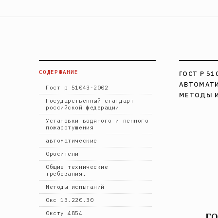
СОДЕРЖАНИЕ
ГОСТ Р 5
АВТОМАТИ
Гост р 51043-2002
МЕТОДЫ 
Государственный стандарт
российской федерации
Установки водяного и пенного
пожаротушения
автоматические
Оросители
Общие технические
требования.
Методы испытаний
Окс 13.220.30
Оксту 4854
Г