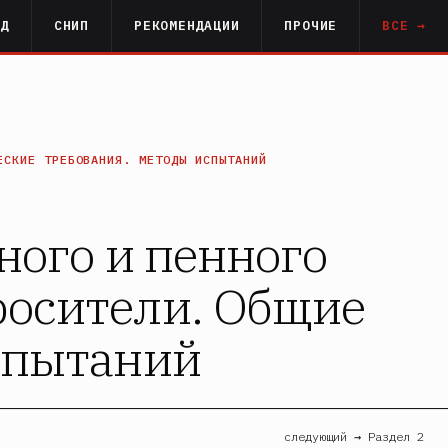
РД
СНИП
РЕКОМЕНДАЦИИ
ПРОЧИЕ
ВСЕ →
ЕСКИЕ ТРЕБОВАНИЯ. МЕТОДЫ ИСПЫТАНИЙ
ного и пенного
росители. Общие
спытаний
следующий → Раздел 2