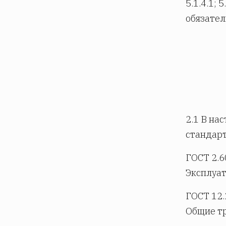
5.1.4.1; 5
обязател
2.1 В на
стандар
ГОСТ 2.6
Эксплуа
ГОСТ 12.
Общие тр