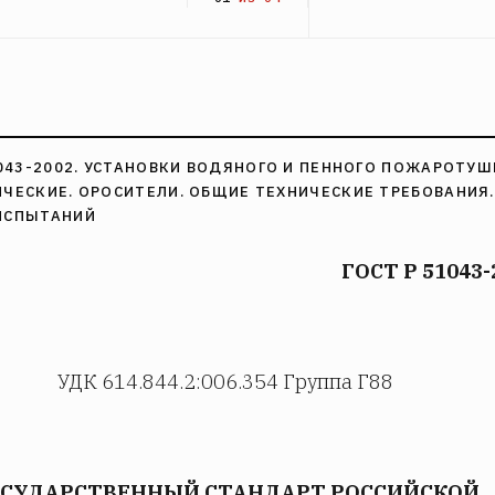
1043-2002. УСТАНОВКИ ВОДЯНОГО И ПЕННОГО ПОЖАРОТУ
ЧЕСКИЕ. ОРОСИТЕЛИ. ОБЩИЕ ТЕХНИЧЕСКИЕ ТРЕБОВАНИЯ.
ИСПЫТАНИЙ
ГОСТ Р 51043-
УДК 614.844.2:006.354 Группа Г88
ОСУДАРСТВЕННЫЙ СТАНДАРТ РОССИЙСКОЙ