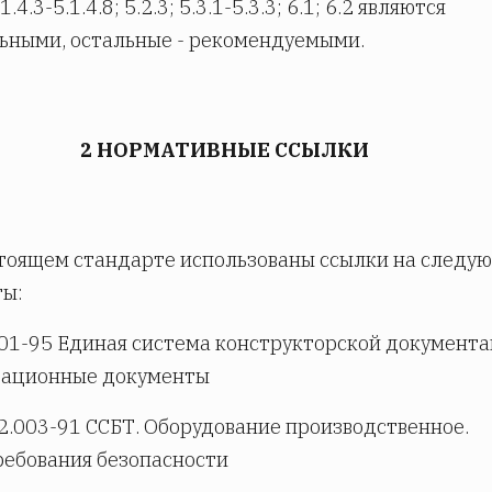
.1.4.3-5.1.4.8; 5.2.3; 5.3.1-5.3.3; 6.1; 6.2 являются
ьными, остальные - рекомендуемыми.
2 НОРМАТИВНЫЕ ССЫЛКИ
стоящем стандарте использованы ссылки на следу
ты:
01-95 Единая система конструкторской документа
тационные документы
2.003-91 ССБТ. Оборудование производственное.
ебования безопасности