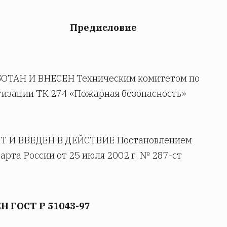
Предисловие
БОТАН И ВНЕСЕН Техническим комитетом по
изации ТК 274 «Пожарная безопасность»
Т И ВВЕДЕН В ДЕЙСТВИЕ Постановлением
арта России от 25 июля 2002 г. № 287-ст
Н ГОСТ Р 51043-97