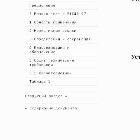
Предисловие
3 Взамен гост р 51043-97
1 Область применения
2 Нормативные ссылки
3 Определения и сокращения
4 Классификация и
обозначение
Ус
5 Общие технические
требования
5.1 Характеристики
Таблица 1
Следующий раздел →
← Содержание документа