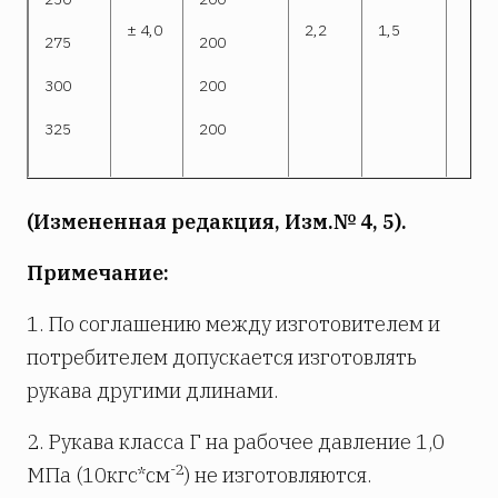
± 4,0
2,2
1,5
275
200
300
200
325
200
(Измененная редакция, Изм.№ 4, 5).
Примечание:
1. По соглашению между изготовителем и
потребителем допускается изготовлять
рукава другими длинами.
2. Рукава класса Г на рабочее давление 1,0
-2
МПа (10кгс*см
) не изготовляются.