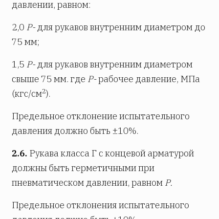
давлении, равном:
2,0
Р-
для рукавов внутренним диаметром до
75 мм;
1,5
Р-
для рукавов внутренним диаметром
свыше 75 мм. где
Р-
рабочее давление, МПа
2
(кгс/см
).
Предельное отклонение испытательного
давления должно быть ±10%.
2.6.
Рукава класса Г с концевой арматурой
должны быть герметичными при
пневматическом давлении, равном
Р.
Предельное отклонения испытательного