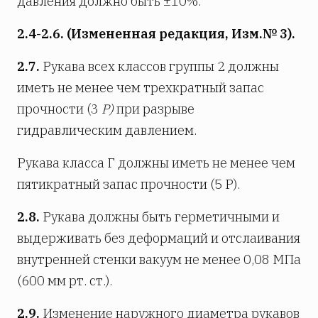
давления должно быть ±10%.
2.4-2.6. (Измененная редакция, Изм.№ 3).
2.7.
Рукава всех классов группы 2 должны
иметь не менее чем трехкратный запас
прочности (3
Р)
при разрыве
гидравлическим давлением.
Рукава класса Г должны иметь не менее чем
пятикратный запас прочности (5 Р).
2.8.
Рукава должны быть герметичными и
выдерживать без деформаций и отслаивания
внутренней стенки вакуум не менее 0,08 МПа
(600 мм рт. ст.).
2.9.
Изменение наружного диаметра рукавов