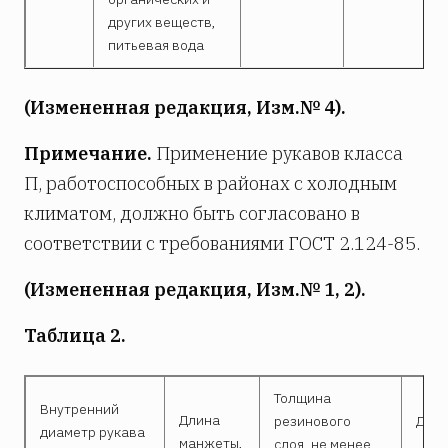
других веществ,
питьевая вода
(Измененная редакция, Изм.№ 4).
Примечание.
Применение рукавов класса
П, работоспособных в районах с холодным
климатом, должно быть согласовано в
соответствии с требованиями ГОСТ 2.124-85.
(Измененная редакция, Изм.№ 1, 2).
Таблица 2.
Толщина
Внутренний
Длина
резинового
Длин
диаметр рукава
манжеты,
слоя, не менее