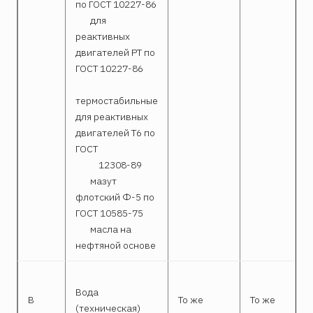
по ГОСТ 10227-86
для
реактивных
двигателей РТ по
ГОСТ 10227-86
термостабильные
для реактивных
двигателей Т6 по
ГОСТ
12308-89
мазут
флотский Ф-5 по
ГОСТ 10585-75
масла на
нефтяной основе
Вода
В
То же
То же
(техническая)