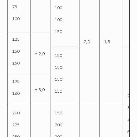
75
100
100
100
150
125
2,0
1,5
150
± 2,0
150
160
150
150
175
± 3,0
150
180
2000
3000
200
150
4000
225
200
6000
250
200