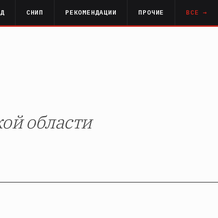
РД
СНИП
РЕКОМЕНДАЦИИ
ПРОЧИЕ
ВСЕ →
кой области