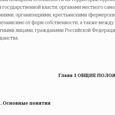
 государственной власти, органами местного сам
иями, организациями, крестьянскими (фермерски
езависимо от форм собственности, а также межд
тными лицами, гражданами Российской Федераци
данства.
Глава 1 ОБЩИЕ ПОЛО
1. Основные понятия