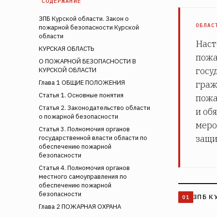
СОДЕРЖАНИЕ
ЗПБ Курской области. Закон о
ОБЛАС
пожарной безопасности Курской
области
Наст
КУРСКАЯ ОБЛАСТЬ
пожа
О ПОЖАРНОЙ БЕЗОПАСНОСТИ В
госу
КУРСКОЙ ОБЛАСТИ
Глава 1 ОБЩИЕ ПОЛОЖЕНИЯ
граж
Статья 1. Основные понятия
пожа
Статья 2. Законодательство области
и об
о пожарной безопасности
меро
Статья 3. Полномочия органов
защи
государственной власти области по
обеспечению пожарной
безопасности
Статья 4. Полномочия органов
местного самоуправления по
обеспечению пожарной
безопасности
ЗПБ К
Глава 2 ПОЖАРНАЯ ОХРАНА