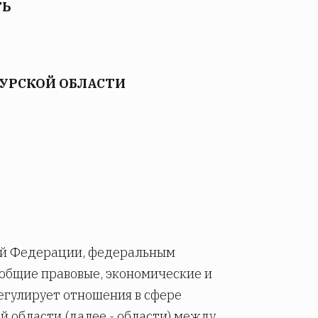
ТЬ
КУРСКОЙ ОБЛАСТИ
кой Федерации, федеральным
 общие правовые, экономические и
егулирует отношения в сфере
 области (далее - области) между