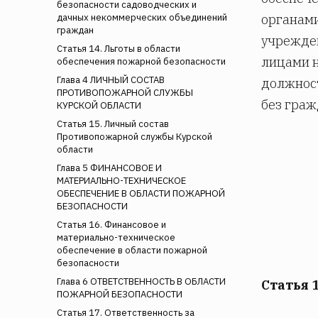
безопасности садоводческих и
органами
дачных некоммерческих объединений
граждан
учрежден
Статья 14. Льготы в области
лицами н
обеспечения пожарной безопасности
Глава 4 ЛИЧНЫЙ СОСТАВ
должнос
ПРОТИВОПОЖАРНОЙ СЛУЖБЫ
без граж
КУРСКОЙ ОБЛАСТИ
Статья 15. Личный состав
Противопожарной службы Курской
области
Глава 5 ФИНАНСОВОЕ И
МАТЕРИАЛЬНО-ТЕХНИЧЕСКОЕ
ОБЕСПЕЧЕНИЕ В ОБЛАСТИ ПОЖАРНОЙ
БЕЗОПАСНОСТИ
Статья 16. Финансовое и
материально-техническое
обеспечение в области пожарной
безопасности
Глава 6 ОТВЕТСТВЕННОСТЬ В ОБЛАСТИ
Статья 
ПОЖАРНОЙ БЕЗОПАСНОСТИ
Статья 17. Ответственность за