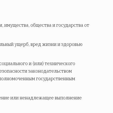
, имущества, общества и государства от
льный ущерб, вред жизни и здоровью
социального и (или) технического
безопасности законодательством
уполномоченным государственным
нение или ненадлежащее выполнение