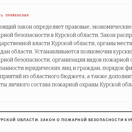
ТЬ ПРИМЕНЕНИЯ
оящий закон определяет правовые, экономические
рной безопасности в Курской области. Закон расп
дарственной власти Курской области, органы мест
дан области. Устанавливаются полномочия курских
рной безопасности, организация видов пожарной о
язанности юридических лиц и граждан, порядок 
приятий из областного бюджета, а также дополни
ты личного состава пожарной охраны Курской обл
УРСКОЙ ОБЛАСТИ. ЗАКОН О ПОЖАРНОЙ БЕЗОПАСНОСТИ КУ