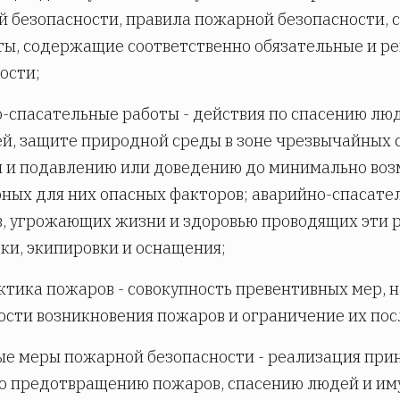
 безопасности, правила пожарной безопасности, 
ы, содержащие соответственно обязательные и р
ости;
-спасательные работы - действия по спасению лю
й, защите природной среды в зоне чрезвычайных
 и подавлению или доведению до минимально воз
ных для них опасных факторов; аварийно-спасат
, угрожающих жизни и здоровью проводящих эти 
ки, экипировки и оснащения;
тика пожаров - совокупность превентивных мер, 
сти возникновения пожаров и ограничение их пос
е меры пожарной безопасности - реализация прин
о предотвращению пожаров, спасению людей и им