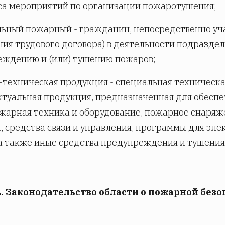
са мероприятий по организации пожаротушения;
ьный пожарный - гражданин, непосредственно уча
ия трудового договора) в деятельности подразде
ждению и (или) тушению пожаров;
техническая продукция - специальная техническа
туальная продукция, предназначенная для обеспе
жарная техника и оборудование, пожарное снаря
, средства связи и управления, программы для э
а также иные средства предупреждения и тушения
2. Законодательство области о пожарной без