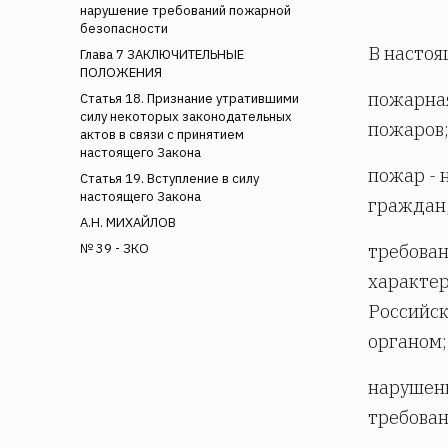
нарушение требований пожарной
безопасности
В настоя
Глава 7 ЗАКЛЮЧИТЕЛЬНЫЕ
ПОЛОЖЕНИЯ
пожарная
Статья 18. Признание утратившими
силу некоторых законодательных
пожаров
актов в связи с принятием
настоящего Закона
пожар - 
Статья 19. Вступление в силу
настоящего Закона
граждан,
А.Н. МИХАЙЛОВ
требован
№ 39 - ЗКО
характер
Российс
органом;
нарушен
требован