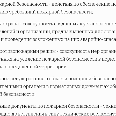
арной безопасности - действия по обеспечению по
ию требований пожарной безопасности;
 охрана - совокупность созданных в установленно
лений и организаций, предназначенных для орга
 и проведения возложенных на них аварийно-спас
ротивопожарный режим - совокупность мер органи
нных на усиление пожарной безопасности в пери
на определенной территории;
ное регулирование в области пожарной безопасн
твенными органами в нормативных документах об
 безопасности;
ные документы по пожарной безопасности - техни
щие до вступления в силу технических регламент