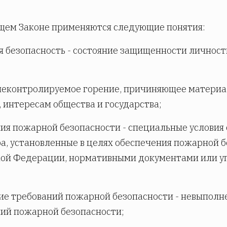
щем Законе применяются следующие понятия:
 безопасность - состояние защищенности личности
;
неконтролируемое горение, причиняющее материа
 интересам общества и государства;
ия пожарной безопасности - специальные условия 
а, установленные в целях обеспечения пожарной 
кой Федерации, нормативными документами или 
ие требований пожарной безопасности - невыпол
ий пожарной безопасности;