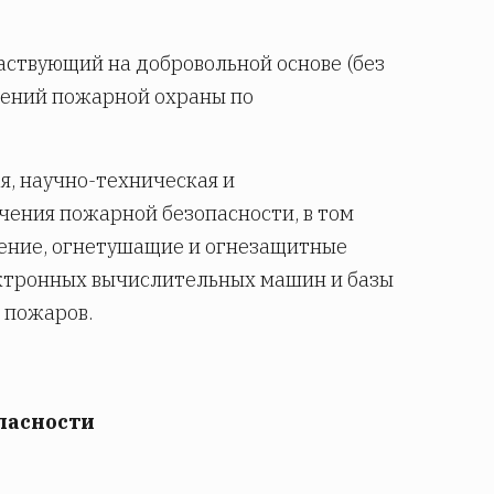
ствующий на добровольной основе (без
лений пожарной охраны по
я, научно-техническая и
чения пожарной безопасности, в том
жение, огнетушащие и огнезащитные
лектронных вычислительных машин и базы
 пожаров.
опасности