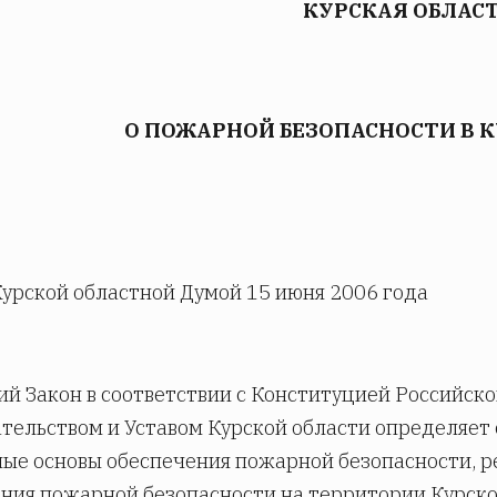
КУРСКАЯ ОБЛАС
О ПОЖАРНОЙ БЕЗОПАСНОСТИ В 
урской областной Думой 15 июня 2006 года
й Закон в соответствии с Конституцией Российс
тельством и Уставом Курской области определяет
ые основы обеспечения пожарной безопасности, р
ния пожарной безопасности на территории Курской