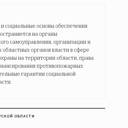
 и социальные основы обеспечения
ространяется на органы
ного самоуправления, организации и
 областных органов власти в сфере
храны на территории области, права
финансирования противопожарных
тельные гарантии социальной
асти.
РСКОЙ ОБЛАСТИ