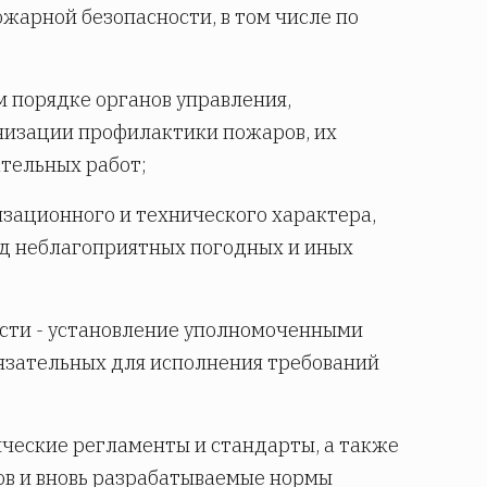
жарной безопасности, в том числе по
м порядке органов управления,
низации профилактики пожаров, их
ательных работ;
зационного и технического характера,
од неблагоприятных погодных и иных
ости - установление уполномоченными
язательных для исполнения требований
ческие регламенты и стандарты, а также
ов и вновь разрабатываемые нормы