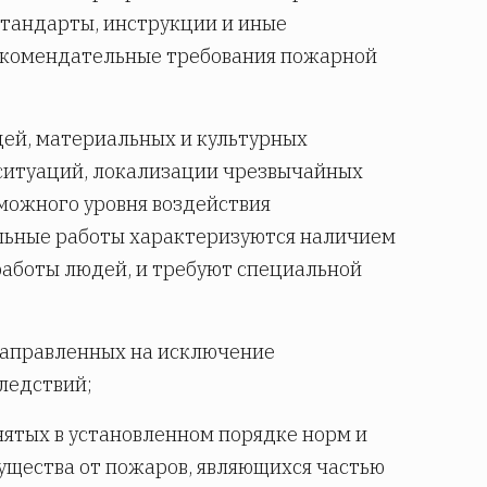
стандарты, инструкции и иные
екомендательные требования пожарной
дей, материальных и культурных
 ситуаций, локализации чрезвычайных
можного уровня воздействия
ельные работы характеризуются наличием
работы людей, и требуют специальной
направленных на исключение
ледствий;
ятых в установленном порядке норм и
ущества от пожаров, являющихся частью