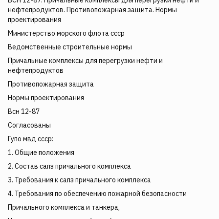
ВСН 12-87. Причальные комплексы для перегрузки нефти и
нефтепродуктов. Противопожарная защита. Нормы
проектирования
Министерство морского флота ссср
Ведомственные строительные нормы
Причальные комплексы для перегрузки нефти и
нефтепродуктов
Противопожарная защита
Нормы проектирования
Всн 12-87
Согласованы
Гупо мвд ссср:
1. Общие положения
2. Состав сапз причального комплекса
3. Требования к сапз причального комплекса
4. Требования по обеспечению пожарной безопасности
Причального комплекса и танкера,