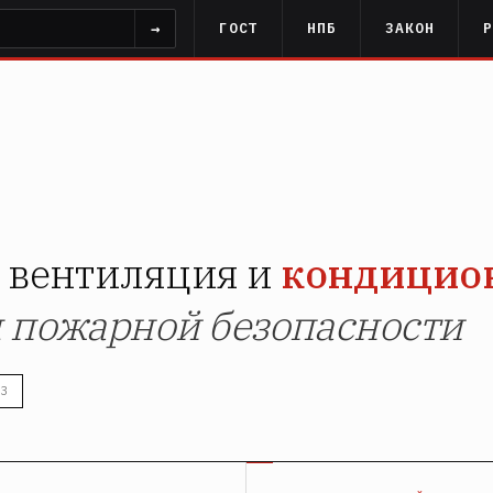
→
ГОСТ
НПБ
ЗАКОН
 вентиляция и
кондицио
 пожарной безопасности
3