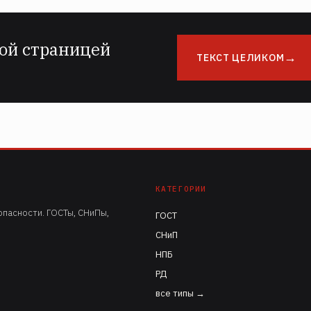
ой страницей
ТЕКСТ ЦЕЛИКОМ
КАТЕГОРИИ
пасности. ГОСТы, СНиПы,
ГОСТ
СНиП
НПБ
РД
все типы →