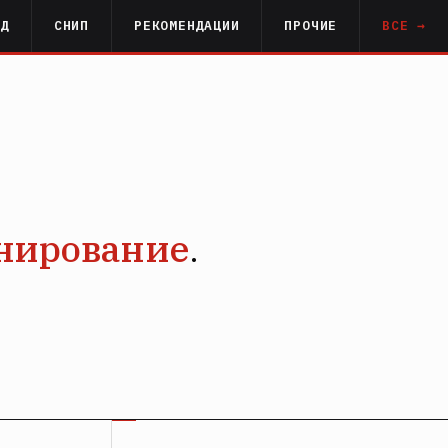
РД
СНИП
РЕКОМЕНДАЦИИ
ПРОЧИЕ
ВСЕ →
нирование
.