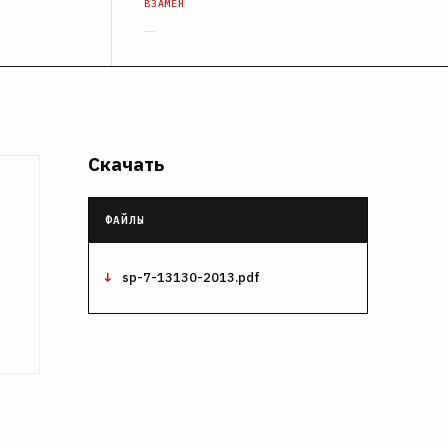
ВЗАМЕН
—
Скачать
sp-7-13130-2013.pdf