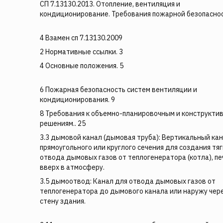
СП 7.13130.2013. Отопление, вентиляция и
кондиционирование. Требования пожарной безопасно
4 Взамен сп 7.13130.2009
2 Нормативные ссылки. 3
4 Основные положения. 5
6 Пожарная безопасность систем вентиляции и
кондиционирования. 9
8 Требования к объемно-планировочным и конструкти
решениям.. 25
3.3 дымовой канал (дымовая труба): Вертикальный ка
прямоугольного или круглого сечения для создания тяг
отвода дымовых газов от теплогенератора (котла), пе
вверх в атмосферу.
3.5 дымоотвод: Канал для отвода дымовых газов от
теплогенератора до дымового канала или наружу чер
стену здания.