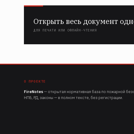
Открыть весь документ одн
ДЛЯ ПЕЧАТИ ИЛИ ОФЛАЙН-ЧТЕНИЯ
О ПРОЕКТЕ
FireNotes
— открытая нормативная база по пожарной безо
НПБ, РД, законы — в полном тексте, без регистрации.