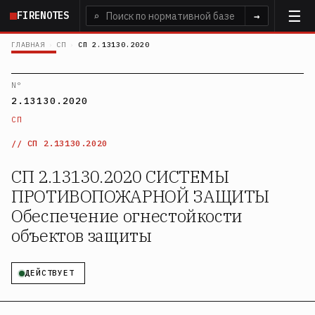
Перейти
FIRENOTES
⌕
→
к
основному
ГЛАВНАЯ
›
СП
›
СП 2.13130.2020
содержанию
N°
2.13130.2020
СП
СП 2.13130.2020
СП 2.13130.2020 СИСТЕМЫ
ПРОТИВОПОЖАРНОЙ ЗАЩИТЫ
Обеспечение огнестойкости
объектов защиты
ДЕЙСТВУЕТ