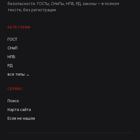
безопасности. ГОСТы, СНиПы, НПБ, РД, законы — в полном
тексте, без регистрации.
КАТЕГОРИИ
ГОСТ
СНиП
НПБ
РД
все типы →
СЕРВИС
Поиск
Карта сайта
Если не нашли