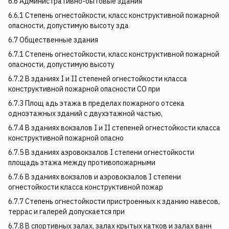
6.6 Административно-бытовые здания
6.6.1 Степень огнестойкости, класс конструктивной пожарной
опасности, допустимую высоту зда­
6.7 Общественные здания
6.7.1 Степень огнестойкости, класс конструктивной пожарной
опасности, допустимую высоту
6.7.2 В зданиях I и II степеней огнестойкости класса
конструктивной пожарной опасности СО при
6.7.3 Площ адь этажа в пределах пожарного отсека
одноэтажных зданий с двухэтажной частью,
6.7.4 В зданиях вокзалов I и II степеней огнестойкости класса
конструктивной пожарной опасно­
6.7.5 В зданиях аэровокзалов I степени огнестойкости
площадь этажа между противопожарными
6.7.6 В зданиях вокзалов и аэровокзалов I степени
огнестойкости класса конструктивной пожар­
6.7.7 Степень огнестойкости пристроенных к зданию навесов,
террас и галерей допускается при­
6.7.8 В спортивных залах, залах крытых катков и залах ванн