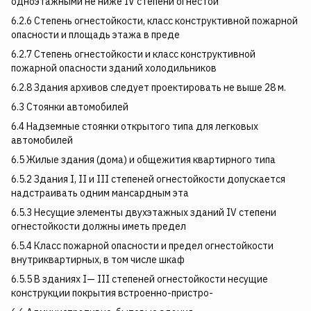
одноэтажными не ниже IV степени огнестой­
6.2.6 Степень огнестойкости, класс конструктивной пожарной
опасности и площадь этажа в преде­
6.2.7 Степень огнестойкости и класс конструктивной
пожарной опасности зданий холодильников
6.2.8 Здания архивов следует проектировать не выше 28 м.
6.3 Стоянки автомобилей
6.4 Надземные стоянки открытого типа для легковых
автомобилей
6.5 Жилые здания (дома) и общежития квартирного типа
6.5.2 Здания I, II и III степеней огнестойкости допускается
надстраивать одним мансардным эта­
6.5.3 Несущие элементы двухэтажных зданий IV степени
огнестойкости должны иметь предел
6.5.4 Класс пожарной опасности и предел огнестойкости
внутриквартирных, в том числе шкаф­
6.5.5 В зданиях I— III степеней огнестойкости несущие
конструкции покрытия встроенно-пристро-