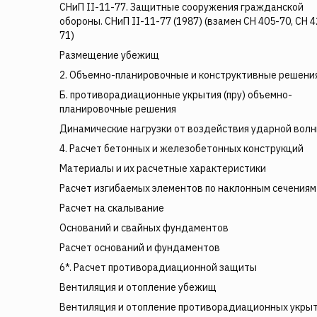
СНиП II-11-77. Защитные сооружения гражданской
обороны. СНиП II-11-77 (1987) (взамен СН 405-70, СН 4
71)
Размещение убежищ
2. Объемно-планировочные и конструктивные решени
Б. противорадиационные укрытия (пру) объемно-
планировочные решения
Динамические нагрузки от воздействия ударной вол
4. Расчет бетонных и железобетонных конструкций
Материалы и их расчетные характеристики
Расчет изгибаемых элементов по наклонным сечениям
Расчет на скалывание
Оснований и свайных фундаментов
Расчет оснований и фундаментов
6*. Расчет противорадиационной защиты
Вентиляция и отопление убежищ
Вентиляция и отопление противорадиационных укры