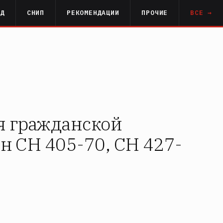
РД
СНИП
РЕКОМЕНДАЦИИ
ПРОЧИЕ
ВСЕ →
я гражданской
ен СН 405-70, СН 427-