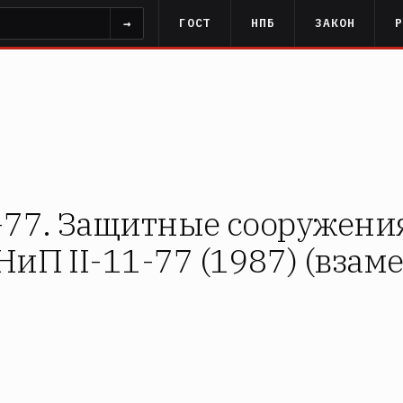
→
ГОСТ
НПБ
ЗАКОН
-77. Защитные сооружени
иП II-11-77 (1987) (взам