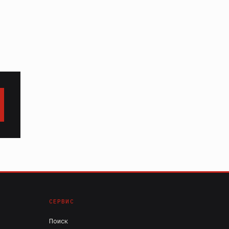
СЕРВИС
Поиск