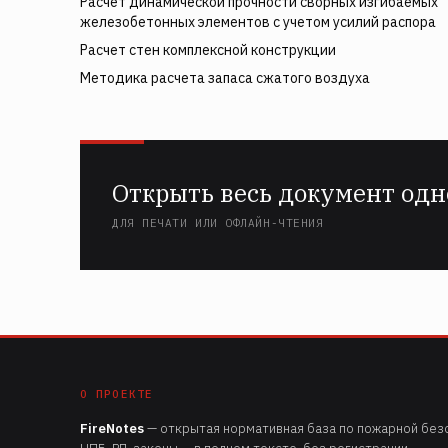
Расчет динамической прочности сворных изгибаемых
железобетонных элементов с учетом усилий распора
Расчет стен комплексной конструкции
Методика расчета запаса сжатого воздуха
Открыть весь документ одн
ДЛЯ ПЕЧАТИ ИЛИ ОФЛАЙН-ЧТЕНИЯ
О ПРОЕКТЕ
FireNotes
— открытая нормативная база по пожарной безо