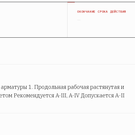
Я
ОКОНЧАНИЕ СРОКА ДЕЙСТВИЯ
—
арматуры 1. Продольная рабочая растянутая и
ом Рекомендуется A-III, A-IV Допускается А-II