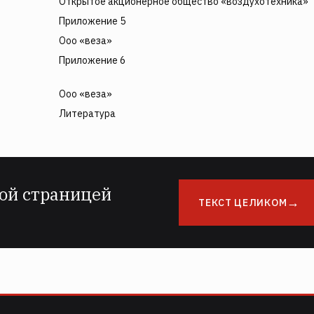
Открытое акционерное общество «воздухотехника»
Приложение 5
Ооо «веза»
Приложение 6
Ооо «веза»
Литература
ой страницей
ТЕКСТ ЦЕЛИКОМ