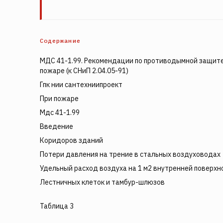
Содержание
МДС 41-1.99. Рекомендации по противодымной защите
пожаре (к СНиП 2.04.05-91)
Гпк нии сантехниипроект
При пожаре
Мдс 41-1.99
Введение
Коридоров зданий
Потери давления на трение в стальных воздуховодах
Удельный расход воздуха на 1 м2 внутренней поверхн
Лестничных клеток и тамбур-шлюзов
Таблица 3