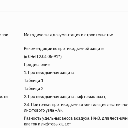
 при
Методическая документация в строительстве
Рекомендации по противодымной защите
(к СНиП 2.04.05-91*)
Предисловие
1. Противодымная защита
Таблица 1
Таблица 2
ости
2. Противодымная защита лифтовых шахт,
2.4. Приточная противодымная вентиляция лестнично
лифтового узла «А».
Разность удельных весов воздуха, Н/м3, для лестнич
клеток и лифтовых шахт