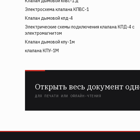
Клапан дымовой кпвс-1.д
Электросхема клапана КПВС-1
Клапан дымовой кпд-4
Электрические схемы подключения клапана КПД-4 с
электромагнитом
Клапан дымовой кпу-1м
клапана КПУ-1М
Открыть весь документ одн
ДЛЯ ПЕЧАТИ ИЛИ ОФЛАЙН-ЧТЕНИЯ