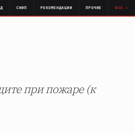
РД
СНИП
РЕКОМЕНДАЦИИ
ПРОЧИЕ
ВСЕ →
ите при пожаре (к