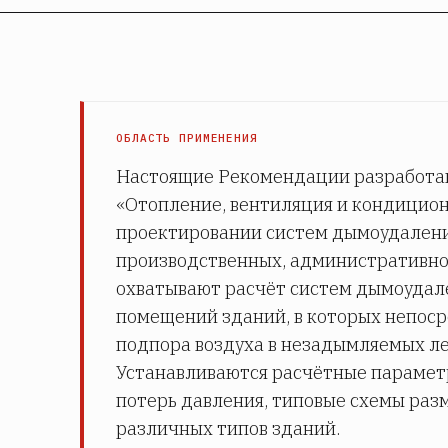
ОБЛАСТЬ ПРИМЕНЕНИЯ
Настоящие Рекомендации разработаны
«Отопление, вентиляция и кондицион
проектировании систем дымоудалени
производственных, административно
охватывают расчёт систем дымоудале
помещений зданий, в которых непоср
подпора воздуха в незадымляемых л
Устанавливаются расчётные парамет
потерь давления, типовые схемы ра
различных типов зданий.