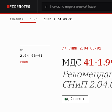
Перейти
⌕
FIRENOTES
к
основному
ГЛАВНАЯ
›
СНИП
›
СНИП 2.04.05-91
содержанию
СНИП 2.04.05-91
N°
2.04.05-91
МДС
41-1.9
СНИП
Рекомендац
СНиП 2.04.
ДЕЙСТВУЕТ