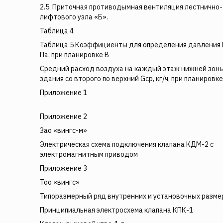
2.5. Приточная противодымная вентиляция лестнично-
лифтового узла «Б».
Таблица 4
Таблица 5 Коэффициенты для определения давления 
Па, при планировке В
Средний расход воздуха на каждый этаж нижней зон
здания со второго по верхний Gср, кг/ч, при планировке
Приложение 1
Приложение 2
Зао «вингс-м»
Электрическая схема подключения клапана КДМ-2 с
электромагнитным приводом
Приложение 3
Тоо «вингс»
Типоразмерный ряд внутренних и установочных разме
Принципиальная электросхема клапана КПК-1