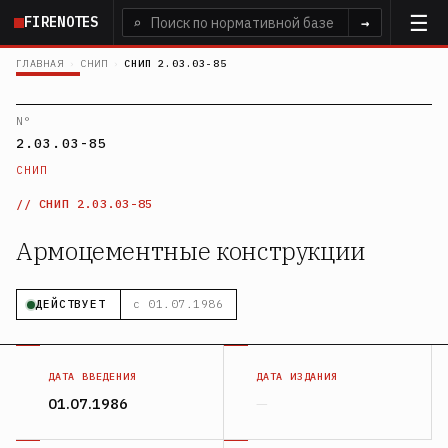
Перейти
FIRENOTES
⌕
→
к
основному
ГЛАВНАЯ
›
СНИП
›
СНИП 2.03.03-85
содержанию
N°
2.03.03-85
СНИП
СНИП 2.03.03-85
Армоцементные конструкции
ДЕЙСТВУЕТ
с 01.07.1986
ДАТА ВВЕДЕНИЯ
ДАТА ИЗДАНИЯ
01.07.1986
—