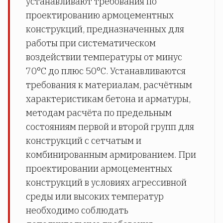
устанавливают требования по
проектированию армоцементных
конструкций, предназначенных для
работы при систематическом
воздействии температуры от минус
70°С до плюс 50°С. Устанавливаются
требования к материалам, расчётным
характеристикам бетона и арматуры,
методам расчёта по предельным
состояниям первой и второй групп для
конструкций с сетчатым и
комбинированным армированием. При
проектировании армоцементных
конструкций в условиях агрессивной
среды или высоких температур
необходимо соблюдать