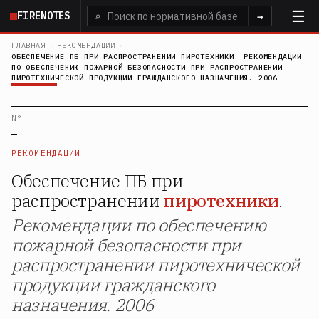
Перейти
FIRENOTES
⌕
→
к
основному
ГЛАВНАЯ
›
РЕКОМЕНДАЦИИ
›
ОБЕСПЕЧЕНИЕ ПБ ПРИ РАСПРОСТРАНЕНИИ ПИРОТЕХНИКИ. РЕКОМЕНДАЦИИ
содержанию
ПО ОБЕСПЕЧЕНИЮ ПОЖАРНОЙ БЕЗОПАСНОСТИ ПРИ РАСПРОСТРАНЕНИИ
ПИРОТЕХНИЧЕСКОЙ ПРОДУКЦИИ ГРАЖДАНСКОГО НАЗНАЧЕНИЯ. 2006
N°
—
РЕКОМЕНДАЦИИ
Обеспечение ПБ при
распространении
пиротехники
.
Рекомендации по обеспечению
пожарной безопасности при
распространении пиротехнической
продукции гражданского
назначения. 2006