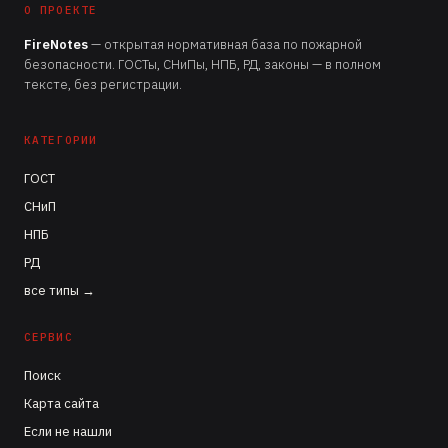
О ПРОЕКТЕ
FireNotes
— открытая нормативная база по пожарной
безопасности. ГОСТы, СНиПы, НПБ, РД, законы — в полном
тексте, без регистрации.
КАТЕГОРИИ
ГОСТ
СНиП
НПБ
РД
все типы →
СЕРВИС
Поиск
Карта сайта
Если не нашли