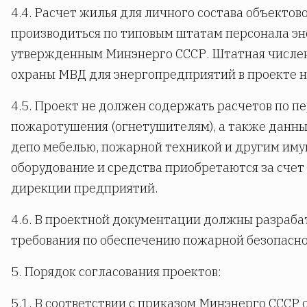
4.4. Расчет жилья для личного состава объекто
производиться по типовым штатам персонала э
утвержденным Минэнерго СССР. Штатная числе
охраны МВД для энергопредприятий в проекте н
4.5. Проект не должен содержать расчетов по 
пожаротушения (огнетушителям), а также данн
депо мебелью, пожарной техникой и другим имущ
оборудование и средства приобретаются за сче
дирекции предприятий.
4.6. В проектной документации должны разраба
требования по обеспечению пожарной безопаснос
5. Порядок согласования проектов:
5.1. В соответствии с приказом Минэнерго СССР 