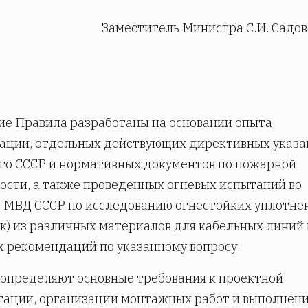
Заместитель Министра С.И. Садо
е Правила разработаны на основании опыта
ации, отдельных действующих директивных указ
го СССР и нормативных документов по пожарной
ости, а также проведенных огневых испытаний во
МВД СССР по исследованию огнестойких уплотне
к) из различных материалов для кабельных линий 
 рекомендаций по указанному вопросу.
определяют основные требования к проектной
тации, организации монтажных работ и выполнен