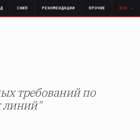
РД
СНИП
РЕКОМЕНДАЦИИ
ПРОЧИЕ
ВСЕ →
ых требований по
 линий"