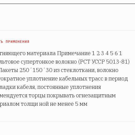
ТЬ ПРИМЕНЕНИЯ
тняющего материала Примечание 1 2 3 4 5 6 1
льтовое супертонкое волокно (РСТ УССР 5013-81)
Пакеты 250´150´30 из стеклоткани, волокно
ократное уплотнение кабельных трасс в период
ладки кабеля, постоянные уплотнения
мендуется торцы покрывать огнезащитным
риалом толщи ной не менее 5 мм