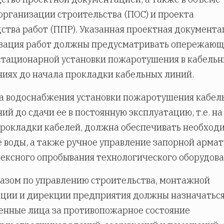
организации строительства (ПОС) и проекта
ства работ (ППР). Указанная проектная документа
изация работ должны предусматривать опережаю
тационарной установки пожаротушения в кабель
иях до начала прокладки кабельных линий.
ма водоснабжения установки пожаротушения кабел
ий до сдачи ее в постоянную эксплуатацию, т.е. на
рокладки кабелей, должна обеспечивать необход
 воды, а также ручное управление запорной арма
ексного опробывания технологического оборудова
казом по управлению строительства, монтажной
ции и дирекции предприятия должны назначатьс
енные лица за противопожарное состояние