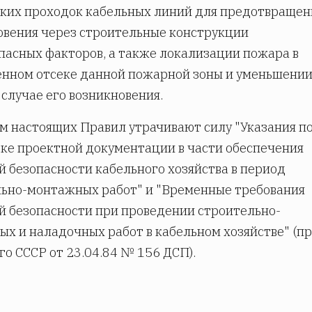
ких проходок кабельных линий для предотвращен
вения через строительные конструкции
асных факторов, а также локализации пожара в
нном отсеке данной пожарной зоны и уменьшени
 случае его возникновения.
м настоящих Правил утрачивают силу "Указания п
ке проектной документации в части обеспечения
 безопасности кабельного хозяйства в период
ьно-монтажных работ" и "Временные требования
 безопасности при проведении строительно-
х и наладочных работ в кабельном хозяйстве" (п
о СССР от 23.04.84 № 156 ДСП).