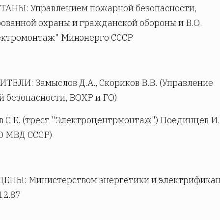
ТАНЫ: Управлением пожарной безопасности,
ованной охраны и гражданской обороны и В.О.
ектромонтаж" Минэнерго СССР
ЕЛИ: Замыслов Д.А., Скориков В.В. (Управление
 безопасности, ВОХР и ГО)
 С.Е. (трест "Электроцентрмонтаж") Поединцев И.
 МВД СССР)
ЕНЫ: Министерством энергетики и электрифика
12.87