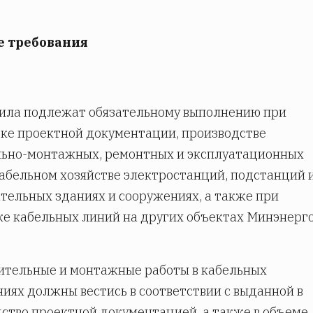
е требования
вила подлежат обязательному выполнению при
ке проектной документации, производстве
льно-монтажных, ремонтных и эксплуатационных
кабельном хозяйстве электростанций, подстанций и
тельных зданиях и сооружениях, а также при
е кабельных линий на других объектах Минэнерг
оительные и монтажные работы в кабельных
иях должны вестись в соответствии с выданной в
ство проектной документацией, а также в объеме