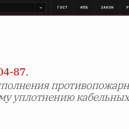
→
ГОСТ
НПБ
ЗАКОН
04-87
.
полнения противопожарн
му уплотнению кабельных