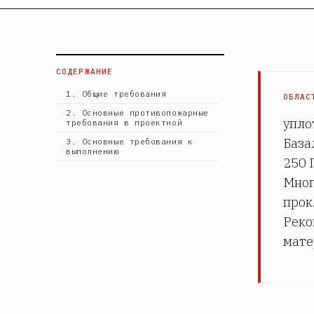
СОДЕРЖАНИЕ
1. Общие требования
ОБЛАС
2. Основные противопожарные
упло
требования в проектной
База
3. Основные требования к
выполнению
250 
Мног
прок
Реко
мате