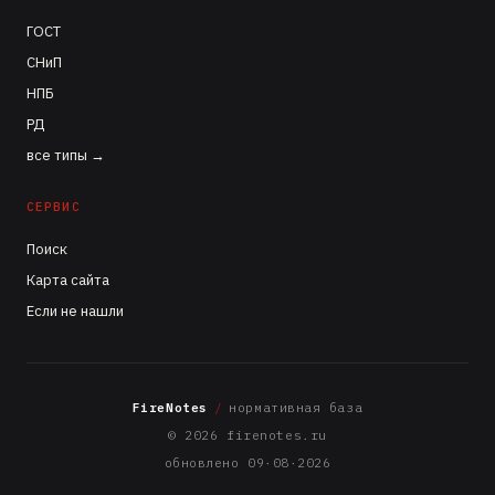
ГОСТ
СНиП
НПБ
РД
все типы →
СЕРВИС
Поиск
Карта сайта
Если не нашли
FireNotes
/
нормативная база
© 2026 firenotes.ru
обновлено 09·08·2026