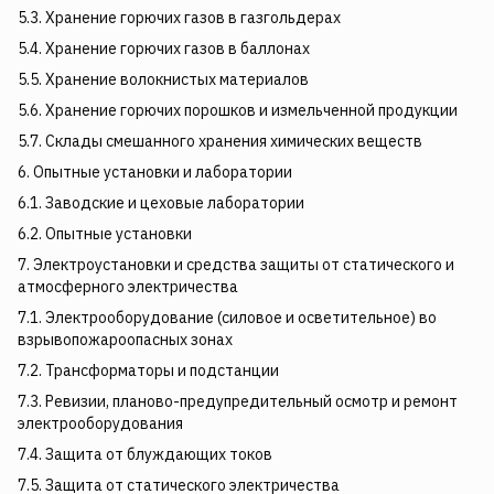
5.3. Хранение горючих газов в газгольдерах
5.4. Хранение горючих газов в баллонах
5.5. Хранение волокнистых материалов
5.6. Хранение горючих порошков и измельченной продукции
5.7. Склады смешанного хранения химических веществ
6. Опытные установки и лаборатории
6.1. Заводские и цеховые лаборатории
6.2. Опытные установки
7. Электроустановки и средства защиты от статического и
атмосферного электричества
7.1. Электрооборудование (силовое и осветительное) во
взрывопожароопасных зонах
7.2. Трансформаторы и подстанции
7.3. Ревизии, планово-предупредительный осмотр и ремонт
электрооборудования
7.4. Защита от блуждающих токов
7.5. Защита от статического электричества