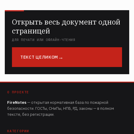
Открыть весь документ одной
страницей
ДЛЯ ПЕЧАТИ ИЛИ ОФЛАЙН-ЧТЕНИЯ
ТЕКСТ ЦЕЛИКОМ
О ПРОЕКТЕ
FireNotes
— открытая нормативная база по пожарной
безопасности. ГОСТы, СНиПы, НПБ, РД, законы — в полном
тексте, без регистрации.
КАТЕГОРИИ