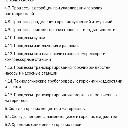
горючих смесей
4.7. Процессы адсорбции при улавливании горючих
растворителей
4.8. Процессы разделения горючих суспензий и эмульсий
4.9. Процессы очистки горючих газов от твердых веществ
4.10. Процессы сушки
4.11. Процессы измельчения и разлома.
4.12. Процессы сжатия горючих газов. компрессоры и
компрессорные станции
4.13. Процессы транспортирования горючих жидкостей.
насосы и насосные станции
4.14. Технологические трубопроводы с горючими жидкостями
и газами
4.15. Процессы транспортирования твердых измельченных
материалов
5. Склады горючих веществ и материалов
5.1. Склады легковоспламеняющихся и горючих жидкостей
5.2. Хранение сжиженных горючих газов