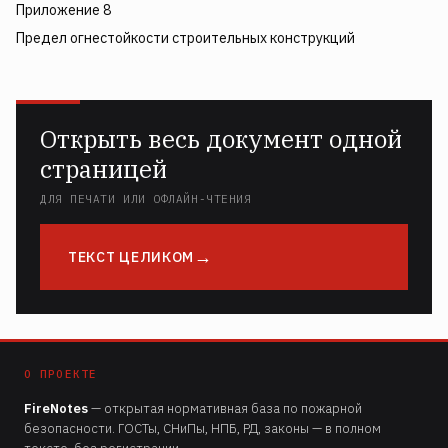
Приложение 8
Предел огнестойкости строительных конструкций
Открыть весь документ одной
страницей
ДЛЯ ПЕЧАТИ ИЛИ ОФЛАЙН-ЧТЕНИЯ
ТЕКСТ ЦЕЛИКОМ
О ПРОЕКТЕ
FireNotes
— открытая нормативная база по пожарной
безопасности. ГОСТы, СНиПы, НПБ, РД, законы — в полном