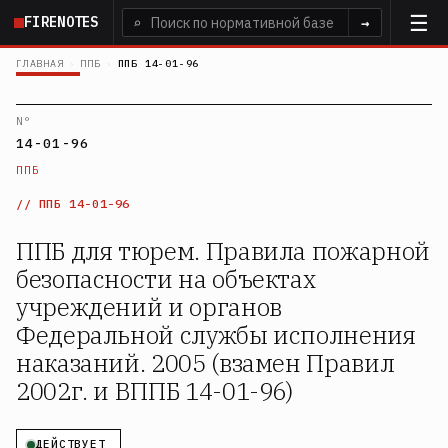
Перейти
FIRENOTES
⌕
→
к
основному
ГЛАВНАЯ
›
ППБ
›
ППБ 14-01-96
содержанию
N°
14-01-96
ППБ
ППБ 14-01-96
ППБ для тюрем. Правила пожарной
безопасности на объектах
учреждений и органов
Федеральной службы исполнения
наказаний. 2005 (взамен Правил
2002г. и ВППБ 14-01-96)
ДЕЙСТВУЕТ