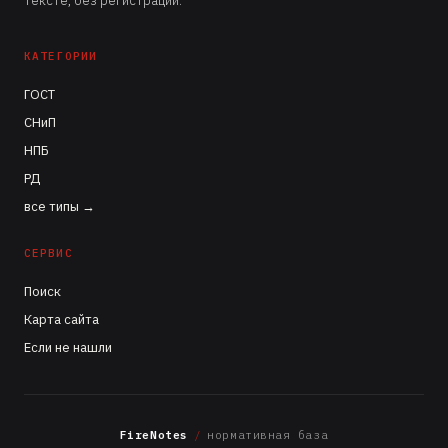
тексте, без регистрации.
КАТЕГОРИИ
ГОСТ
СНиП
НПБ
РД
все типы →
СЕРВИС
Поиск
Карта сайта
Если не нашли
FireNotes
/
нормативная база