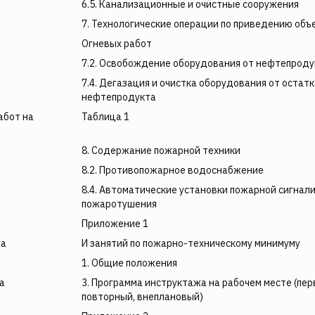
6.5. Канализационные и очистные сооружения
7. Технологические операции по приведению объ
Огневых работ
7.2. Освобождение оборудования от нефтепроду
7.4. Дегазация и очистка оборудования от остат
нефтепродукта
абот на
Таблица 1
8. Содержание пожарной техники
8.2. Противопожарное водоснабжение
8.4. Автоматические установки пожарной сигнал
пожаротушения
Приложение 1
жа
И занятий по пожарно-техническому минимуму
1. Общие положения
а
3. Программа инструктажа на рабочем месте (пер
повторный, внеплановый)