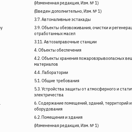
(Измененная редакция, Изм. № 1)
(Введен дополнительно, Изм. № 1)
3.7. Автоналивные эстакады
ру
3.9. Объекты обезвоживания, очистки и регенера
отработанных масел
3.11. Автозаправочные станции
4. Объекты обеспечения
4.2. Объекты хранения пожаровзрывоопасных ве
материалов
4.4. Лаборатории
5.1. Общие требования
5.3. Устройства защиты от атмосферного и стати
электричества
а
6. Содержание помещений, зданий, территорий 
оборудования
6.2. Помещения и здания
(Измененная редакция, Изм. № 1)