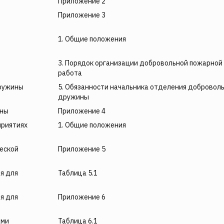
Приложение 2
Приложение 3
1. Общие положения
3. Порядок организации добровольной пожарной
работа
дружины
5. Обязанности начальника отделения добровол
дружины
ины
Приложение 4
приятиях
1. Общие положения
ческой
Приложение 5
я для
Таблица 5.1
я для
Приложение 6
ами
Таблица 6.1