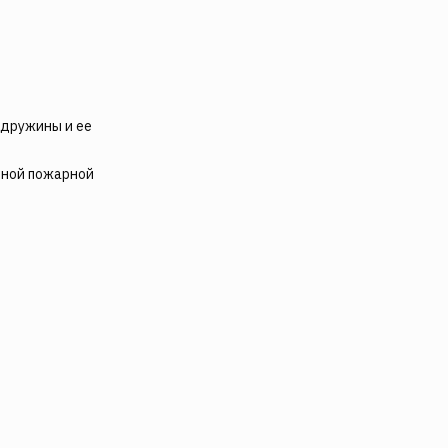
 дружины и ее
ьной пожарной