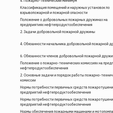
4. Пожарно-технический минимум
Классификация помещений и наружных установок по
взрывопожарной и пожарной опасности
Положение о добровольных пожарных дружинах на
предприятиях нефтепродуктообеспечения
2. Задачи добровольной пожарной дружины
4. Обязанности начальника добровольной пожарной 
6. Обязанности членов добровольной пожарной друж
Положение о пожарно-технических комиссиях на пред
нефтепродуктообеспечения
2. Основные задачи и порядок работы пожарно-техни
комиссии
Нормы потребности первичных средств пожаротушени
предприятий нефтепродуктообеспечения
Нормы потребности первичных средств пожаротушени
предприятий нефтепродуктообеспечения
Нормы обеспечения пожарными машинами и мотопомп