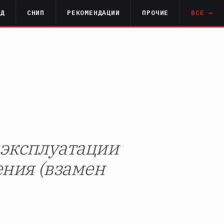
РД
СНИП
РЕКОМЕНДАЦИИ
ПРОЧИЕ
ВСЕ →
 эксплуатации
ния (взамен