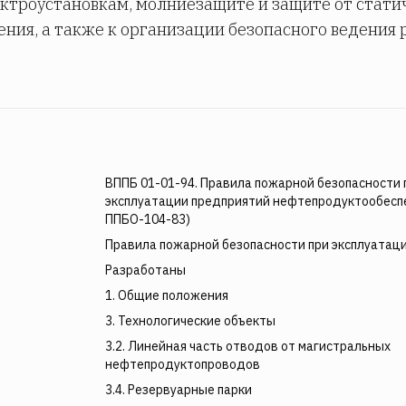
ктроустановкам, молниезащите и защите от стати
ния, а также к организации безопасного ведения р
ВППБ 01-01-94. Правила пожарной безопасности 
эксплуатации предприятий нефтепродуктообеспе
ППБО-104-83)
Правила пожарной безопасности при эксплуатац
Разработаны
1. Общие положения
3. Технологические объекты
3.2. Линейная часть отводов от магистральных
нефтепродуктопроводов
3.4. Резервуарные парки