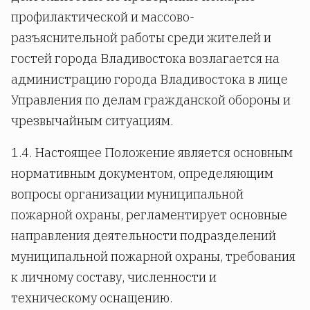
профилактической и массово-
разъяснительной работы среди жителей и
гостей города Владивостока возлагается на
администрацию города Владивостока в лице
Управления по делам гражданской обороны и
чрезвычайным ситуациям.
1.4. Настоящее Положение является основным
нормативным документом, определяющим
вопросы организации муниципальной
пожарной охраны, регламентирует основные
направления деятельности подразделений
муниципальной пожарной охраны, требования
к личному составу, численности и
техническому оснащению.