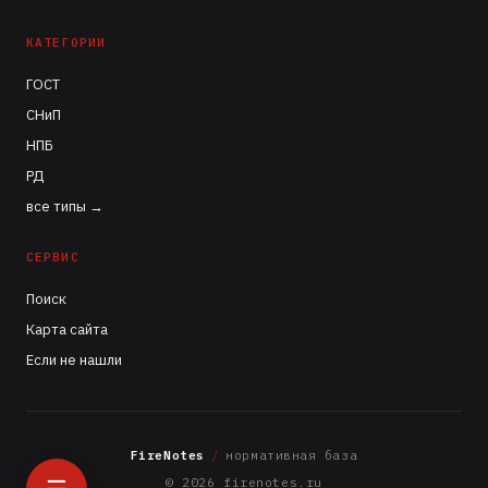
КАТЕГОРИИ
ГОСТ
СНиП
НПБ
РД
все типы →
СЕРВИС
Поиск
Карта сайта
Если не нашли
FireNotes
/
нормативная база
© 2026 firenotes.ru