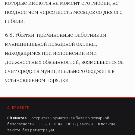
которые имеются на момент его гибели, не
позднее чем через шесть месяцев со дня его
гибели.
6.8. Убытки, причиненные работникам
муниципальной пожарной охраны,
находящимся при исполнении ими
должностных обязанностей, возмещаются за
счет средств муниципального бюджета в
установленном порядке.
О ПРОЕКТЕ
FireNotes
— открытая нормативная база по пожарной
безопасности. ГОСТы, СНиПы, НПБ, РД, законы — в полном
тексте, без регистрации.