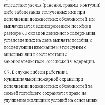
вследствие увечья (ранения, травмы, контузии)
либо заболевания, полученных ими при
исполнении должностных обязанностей, им
выплачивается единовременное пособие в
размере 60 окладов денежного содержания,
установленных на день выплаты пособия, с
последующим взысканием этой суммы с
виновных лиц в соответствии с
законодательством Российской Федерации.
6.7. В случае гибели работника
муниципальной пожарной охраны при
исполнении должностных обязанностей за
семьей погибшего сохраняется право на
улучшение жилищных условий на основаниях,