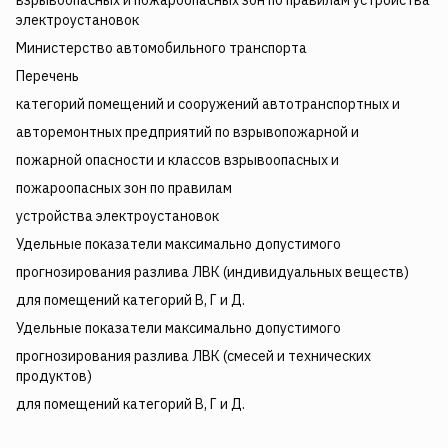
взрывоопасных и пожароопасных зон по правилам устройства
электроустановок
Министерство автомобильного транспорта
Перечень
категорий помещений и сооружений автотранспортных и
авторемонтных предприятий по взрывопожарной и
пожарной опасности и классов взрывоопасных и
пожароопасных зон по правилам
устройства электроустановок
Удельные показатели максимально допустимого
прогнозирования разлива ЛВК (индивидуальных веществ)
для помещений категорий В, Г и Д.
Удельные показатели максимально допустимого
прогнозирования разлива ЛВК (смесей и технических
продуктов)
для помещений категорий В, Г и Д.