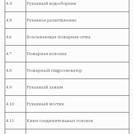
4.4
Рукавный водосборник
4.5
Рукавное разветвление
4.6
Всасывающая пожарная сетка
4.7
Пожарная колонка
4.8
Пожарный гидроэлеватор
4.9
Рукавный зажим
4.10
Рукавный мостик
4.11
Ключ соединительных головок