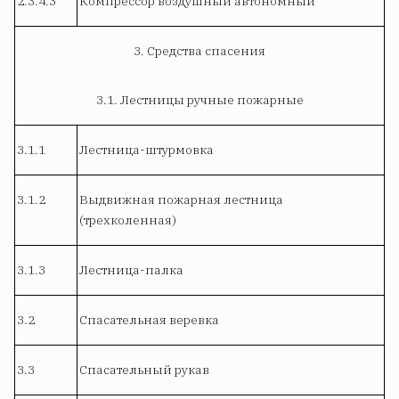
2.3.4.3
Компрессор воздушный автономный
3. Средства спасения
3.1. Лестницы ручные пожарные
3.1.1
Лестница-штурмовка
3.1.2
Выдвижная пожарная лестница
(трехколенная)
3.1.3
Лестница-палка
3.2
Спасательная веревка
3.3
Спасательный рукав