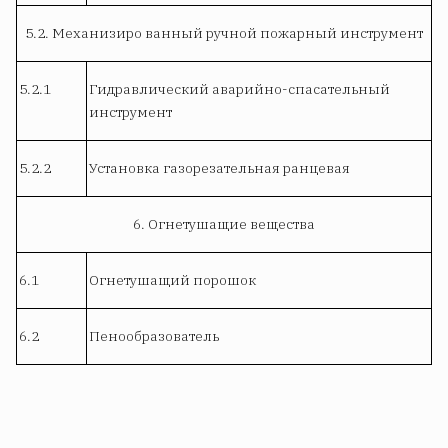
5.2. Механизиро ванный ручной пожарный инструмент
5.2.1
Гидравлический аварийно-спасательный
инструмент
5.2.2
Установка газорезательная ранцевая
6. Огнетушащие вещества
6.1
Огнетушащий порошок
6.2
Пенообразователь