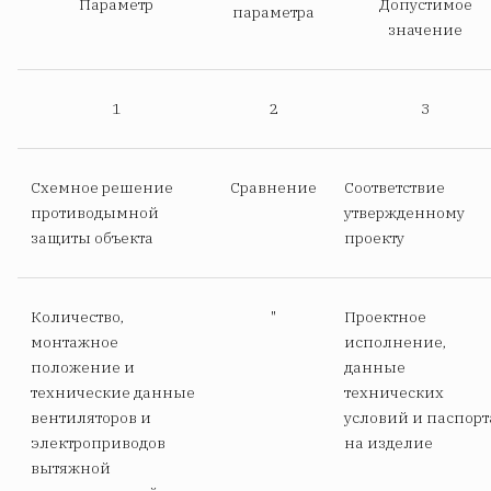
Параметр
Допустимое
параметра
значение
1
2
3
Схемное решение
Сравнение
Соответствие
противодымной
утвержденному
защиты объекта
проекту
Количество,
"
Проектное
монтажное
исполнение,
положение и
данные
технические данные
технических
вентиляторов и
условий и паспорт
электроприводов
на изделие
вытяжной