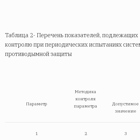
Таблица 2- Перечень показателей, подлежащих
контролю при периодических испытаниях систе
противодымной защиты
Методика
контроля
Параметр
Допустимое
параметра
значение
1
2
3