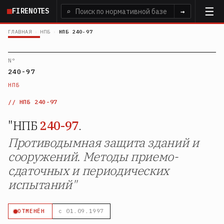
Перейти
FIRENOTES
⌕
→
к
основному
ГЛАВНАЯ
›
НПБ
›
НПБ 240-97
содержанию
N°
240-97
НПБ
НПБ 240-97
"НПБ
240-97
.
Противодымная защита зданий и
сооружений. Методы приемо-
сдаточных и периодических
испытаний"
ОТМЕНЁН
с 01.09.1997