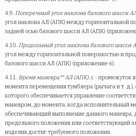
4.9.
Поперечный угол наклона базового шасси АЛ
угол наклона АЛ (АПК) между горизонтальной п
задней осью базового шасси АЛ (АПК) (приложени
4.10.
Продольный угол наклона базового шасси А
угол между горизонтальной поверхностью и про
базового шасси АЛ (АПК) (приложение 6).
4.11.
Время маневра** АЛ (АПК)
, с - промежуток 
момента перемещения тумблера (рычага и т. д.),
которого обеспечивается управление соответс
маневром, до момента, когда исполнительный м
обеспечивающий выполнение данного маневра, д
предельного положения или соответствующий э
изделия достиг требуемого положения.