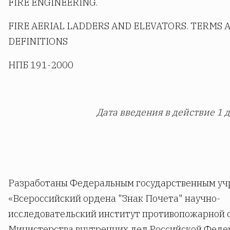
FIRE ENGINEERING.
FIRE AERIAL LADDERS AND ELEVATORS. TERMS 
DEFINITIONS
НПБ 191-2000
Дата введения в действие 1 д
Разработаны Федеральным государственным у
«Всероссийский ордена "Знак Почета" научно-
исследовательский институт противопожарной 
Министерства внутренних дел Российской Феде