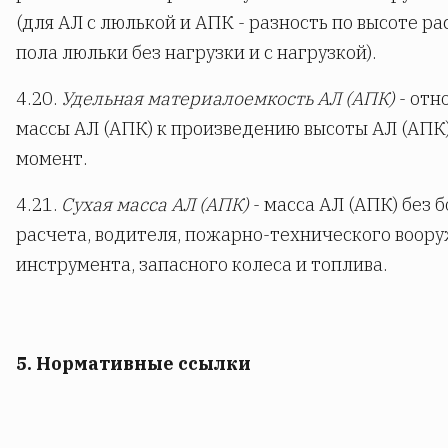
(для АЛ с люлькой и АПК - разность по высоте р
пола люльки без нагрузки и с нагрузкой).
4.20.
Удельная материалоемкость АЛ (АПК)
- отн
массы АЛ (АПК) к произведению высоты АЛ (АПК)
момент.
4.21.
Сухая масса АЛ (АПК)
- масса АЛ (АПК) без 
расчета, водителя, пожарно-технического воору
инструмента, запасного колеса и топлива.
5. Нормативные ссылки