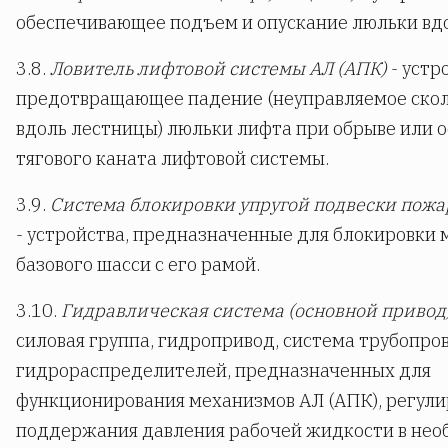
обеспечивающее подъем и опускание люльки вд
3.8.
Ловитель лифтовой системы АЛ (АПК)
- устр
предотвращающее падение (неуправляемое ско
вдоль лестницы) люльки лифта при обрыве или 
тягового каната лифтовой системы.
3.9.
Система блокировки упругой подвески пожа
- устройства, предназначенные для блокировки 
базового шасси с его рамой.
3.10.
Гидравлическая система (основной привод)
силовая группа, гидропривод, система трубопро
гидрораспределителей, предназначенных для
функционирования механизмов АЛ (АПК), регули
поддержания давления рабочей жидкости в не