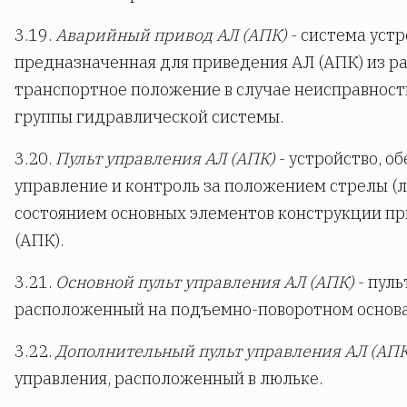
3.19.
Аварийный привод АЛ (АПК)
- система устр
предназначенная для приведения АЛ (АПК) из ра
транспортное положение в случае неисправност
группы гидравлической системы.
3.20.
Пульт управления АЛ (АПК)
- устройство, 
управление и контроль за положением стрелы (л
состоянием основных элементов конструкции пр
(АПК).
3.21.
Основной пульт управления АЛ (АПК)
- пуль
расположенный на подъемно-поворотном основ
3.22.
Дополнительный пульт управления АЛ (АПК
управления, расположенный в люльке.