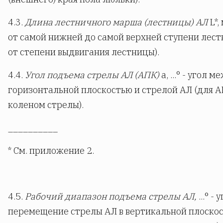
4.3.
Длина лестничного марша (лестницы) АЛ
L*,
от самой нижней до самой верхней ступени лест
от степени выдвигания лестницы).
4.4.
Угол подъема стрелы АЛ (АПК)
a, ...° - угол м
горизонтальной плоскостью и стрелой АЛ (для 
коленом стрелы).
__________
* См. приложение 2.
4.5.
Рабочий диапазон подъема стрелы АЛ,
...° -
перемещение стрелы АЛ в вертикальной плоскос