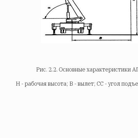
Рис. 2.2. Основные характеристики А
Н - рабочая высота; В - вылет; СС - угол под