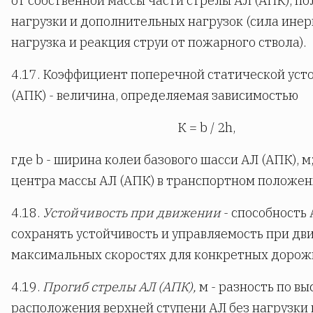
от собственной массы части стрелы АЛ (АПК), п
нагрузки и дополнительных нагрузок (сила инер
нагрузка и реакция струи от пожарного ствола).
4.17. Коэффициент поперечной статической уст
(АПК) - величина, определяемая зависимостью
К = b / 2h,
где b - ширина колеи базового шасси АЛ (АПК), м;
центра массы АЛ (АПК) в транспортном положен
4.18.
Устойчивость при движении
- способность 
сохранять устойчивость и управляемость при дв
максимальных скоростях для конкретных дорож
4.19.
Прогиб стрелы АЛ (АПК),
м - разность по вы
расположения верхней ступени АЛ без нагрузки 