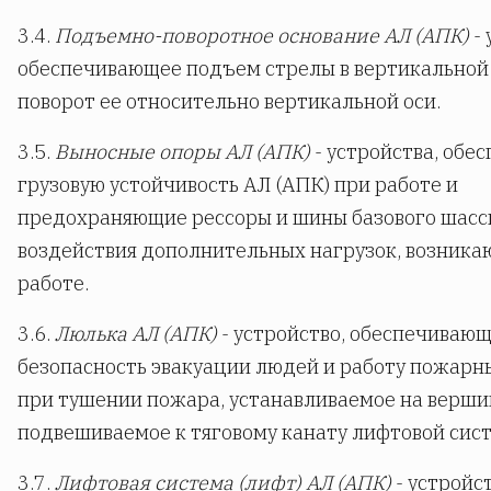
3.4.
Подъемно-поворотное основание АЛ (АПК)
- 
обеспечивающее подъем стрелы в вертикальной 
поворот ее относительно вертикальной оси.
3.5.
Выносные опоры АЛ (АПК)
- устройства, об
грузовую устойчивость АЛ (АПК) при работе и
предохраняющие рессоры и шины базового шасс
воздействия дополнительных нагрузок, возник
работе.
3.6.
Люлька АЛ (АПК)
- устройство, обеспечивающ
безопасность эвакуации людей и работу пожарн
при тушении пожара, устанавливаемое на верши
подвешиваемое к тяговому канату лифтовой сис
3.7.
Лифтовая система (лифт) АЛ (АПК)
- устройст