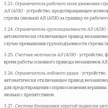
3.23.
Ограничитель рабочего поля движения ст
АЛ (АПК)
- устройство, предотвращающее возмо
стрелы (люльки) АЛ (АПК) за границу ее рабочего
3.24.
Ограничитель грузоподъемности АЛ (АПК)
-
автоматически отключающее привод механизмов
случае превышения грузоподъемности стрелы (л
3.25.
Счетчик моточасов АЛ (АПК)
- устройство,
время работы основного привода механизмов АЛ 
3.26.
Ограничитель лобового удара
- устройство,
автоматически отключающее привод механизмо
для предотвращения соприкосновения вершины
люльки с препятствием.
3.27.
Система блокировки упругой подвески авт