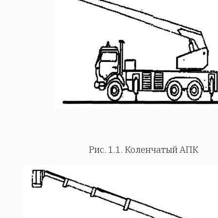
Рис. 1.1. Коленчатый АПК