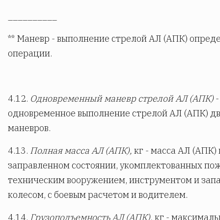
__________
** Маневр - выполнение стрелой АЛ (АПК) опред
операции.
4.12.
Одновременный маневр стрелой АЛ (АПК)
-
одновременное выполнение стрелой АЛ (АПК) дв
маневров.
4.13.
Полная масса АЛ (АПК),
кг - масса АЛ (АПК)
заправленном состоянии, укомплектованных по
техническим вооружением, инструментом и зап
колесом, с боевым расчетом и водителем.
4.14.
Грузоподъемность АЛ (АПК),
кг - максималь