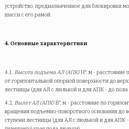
устройство, предназначенное для блокировки мо
шасси с его рамой.
4. Основные характеристики
4.1.
Высота подъема АЛ (АПК)
Н*, м - расстояние
от горизонтальной опорной поверхности до вер
лестницы (для АЛ с люлькой и для АПК - до пола
4.2.
Вылет АЛ (АПК)
В*, м - расстояние по горизон
вращения подъемно-поворотного основания до 
ступени лестницы (для АЛ с люлькой и для АПК 
(внешнего) края пола люльки).