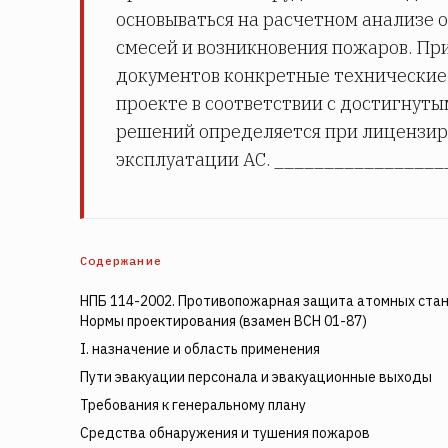
основываться на расчетном анализе 
смесей и возникновения пожаров. П
документов конкретные технические 
проекте в соответствии с достигнут
решений определяется при лицензир
эксплуатации АС. __________________
Содержание
НПБ 114-2002. Противопожарная защита атомных стан
Нормы проектирования (взамен ВСН 01-87)
I. назначение и область применения
Пути эвакуации персонала и эвакуационные выходы
Требования к генеральному плану
Средства обнаружения и тушения пожаров