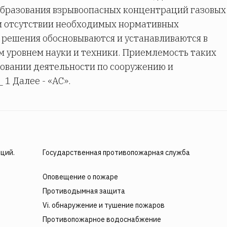
образования взрывоопасных концентраций газовых
ри отсутствии необходимых нормативных
решения обосновываются и устанавливаются в
ым уровнем науки и техники. Приемлемость таких
овании деятельности по сооружению и
 1 Далее - «АС».
ций.
Государственная противопожарная служба
Оповещение о пожаре
Противодымная защита
Vi. обнаружение и тушение пожаров
Противопожарное водоснабжение