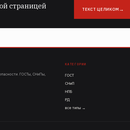
ой страницей
ТЕКСТ ЦЕЛИКОМ
КАТЕГОРИИ
пасности. ГОСТы, СНиПы,
ГОСТ
СНиП
НПБ
РД
все типы →