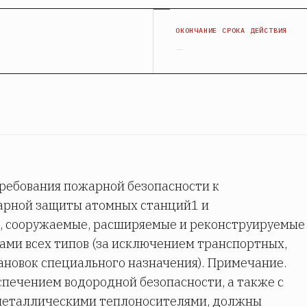
Я
ОКОНЧАНИЕ СРОКА ДЕЙСТВИЯ
—
ребования пожарной безопасности к
арной защиты атомных станций1 и
, сооружаемые, расширяемые и реконструируемые
ами всех типов (за исключением транспортных,
ановок специального назначения). Примечание.
спечением водородной безопасности, а также с
металлическими теплоносителями, должны