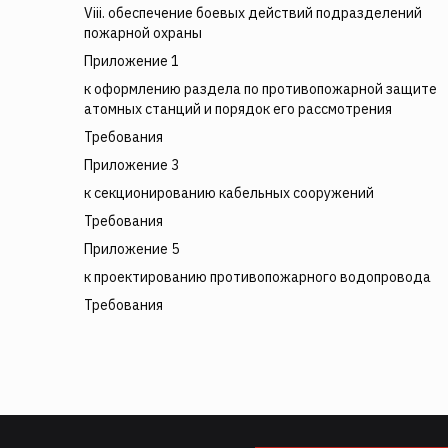
Viii. обеспечение боевых действий подразделений
пожарной охраны
Приложение 1
к оформлению раздела по противопожарной защите
атомных станций и порядок его рассмотрения
Требования
Приложение 3
к секционированию кабельных сооружений
Требования
Приложение 5
к проектированию противопожарного водопровода
Требования