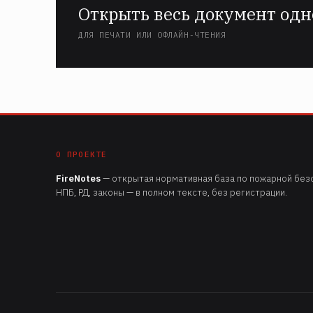
Открыть весь документ одн
ДЛЯ ПЕЧАТИ ИЛИ ОФЛАЙН-ЧТЕНИЯ
О ПРОЕКТЕ
FireNotes
— открытая нормативная база по пожарной безо
НПБ, РД, законы — в полном тексте, без регистрации.