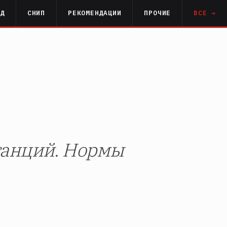
РД
СНИП
РЕКОМЕНДАЦИИ
ПРОЧИЕ
ВСЕ →
танций. Нормы