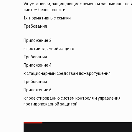
Vii. установки, защищающие элементы разных каналов
систем безопасности
Ix. нормативные ссылки
Требования
Приложение 2
к противодымной защите
Требования
Приложение 4
к стационарным средствам пожаротушения
Требования
Приложение 6
к проектированию систем контроля и управления
противопожарной защитой