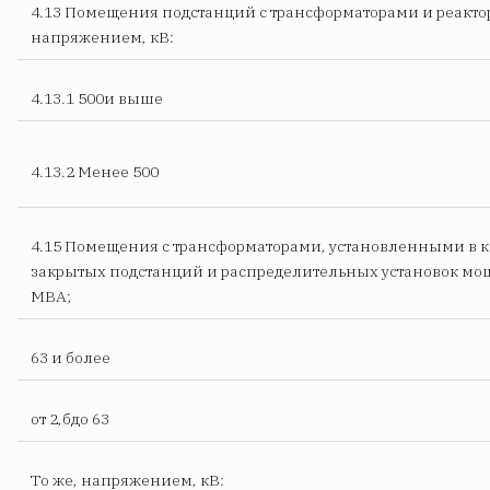
4.13 Помещения подстанций с трансформаторами и реакт
напряжением, кВ:
4.13.1 500и выше
4.13.2 Менее 500
4.15 Помещения с трансформаторами, установленными в 
закрытых подстанций и распределительных установок мо
МВА;
63 и более
от 2,бдо 63
То же, напряжением, кВ: