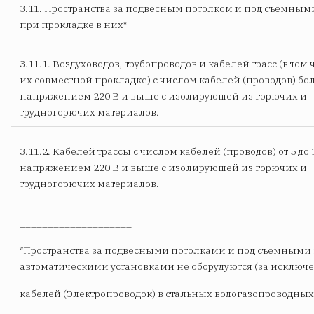
3.11. Пространства за подвесным потолком и под съемны
при прокладке в них*
3.11.1. Воздуховодов, трубопроводов и кабелей трасс (в том
их совместной прокладке) с числом кабелей (проводов) бол
напряжением 220 В и выше с изолирующей из горючих и
трудногорючих материалов.
3.11.2. Кабелей трассы с числом кабелей (проводов) от 5 до 
напряжением 220 В и выше с изолирующей из горючих и
трудногорючих материалов.
____________________
*Пространства за подвесными потолками и под съемными
автоматическими установками не оборудуются (за исключ
кабелей (Электропроводок) в стальных водогазопроводных 