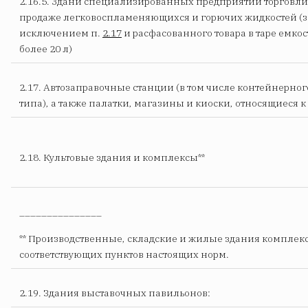
2.16.5. 3дани специализированных предприятий торговли
продаже легковоспламеняющихся и горючих жидкостей (з
исключением п.
2.17
и расфасованного товара в таре емкос
более 20 л)
2.17. Автозаправочные станции (в том числе контейнерног
типа), а также палатки, магазины и киоски, относящиеся 
2.18. Культовые здания и комплексы**
_______________
** Производственные, складские и жилые здания комплекс
соответствующих пунктов настоящих норм.
2.19. Здания выставочных павильонов: