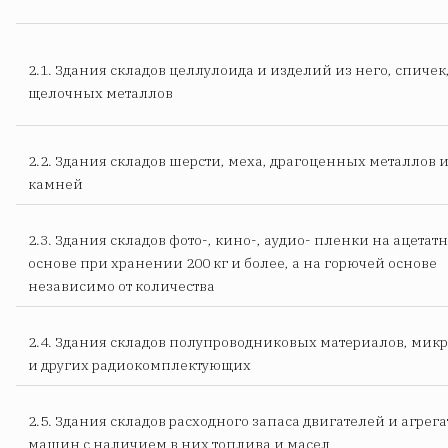
2.1. Здания складов целлулоида и изделий из него, спичек
щелочных металлов
2.2. Здания складов шерсти, меха, драгоценных металлов 
камней
2.3. Здания складов фото-, кино-, аудио- пленки на ацетат
основе при хранении 200 кг и более, а на горючей основе
независимо от количества
2.4. Здания складов полупроводниковых материалов, мик
и других радиокомплектующих
2.5. Здания складов расходного запаса двигателей и агрега
машин с наличием в них топлива и масел