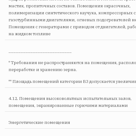
мастик, пропиточных составов. Помещения окрасочных,
полимеризации синтетического каучука, компрессорных с
газотурбинными двигателями, огневых подогревателей н
Помещения с генераторами с приводом от двигателей, ра
на жидком топливе
__________________________
* Требования не распространяются на помещения, распол
переработке и хранению зерна.
** Площадь помещений категории В3 допускается увеличива
4.12. Помещения высоковольтных испытательных залов,
помещения, экранированные горючими материалами
Энергетические помещения