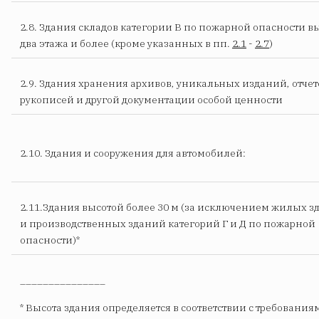
2.8. Здания складов категории В по пожарной опасности в
два этажа и более (кроме указанных в пп.
2.1
-
2.7
)
2.9. Здания хранения архивов, уникальных изданий, отчет
рукописей и другой документации особой ценности
2.10. Здания и сооружения для автомобилей:
2.11.Здания высотой более 30 м (за исключением жилых 
и производственных зданий категорий Г и Д по пожарной
опасности)*
_______________
* Высота здания определяется в соответствии с требовани