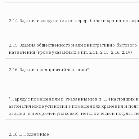
2.14. Здания и сооружения по переработке и хранению зер
2.15. Здания общественного и административно-бытового
назначения (кроме указанных в пп.
2.11
,
2.13
,
2.16
,
2.19
)
2.16. Здания предприятий торговли*:
_____________________
* Наряду с помещениями, указанными в п.
1.4
настоящих но
автоматические установки в помещениях хранения и подго
овощей (в негорючей упаковке), металлической посуды, н
2.16.1. Подземные