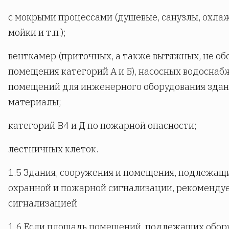
с мокрыми процессами (душевые, санузлы, охл
мойки и т.п.);
венткамер (приточных, а также вытяжных, не 
помещения категорий А и Б), насосных водоснаб
помещений для инженерного оборудования здани
материалы;
категорий В4 и Д по пожарной опасности;
лестничных клеток.
1.5 Здания, сооружения и помещения, подлежащ
охранной и пожарной сигнализации, рекоменду
сигнализацией
1.6 Если площадь помещений, подлежащих обо