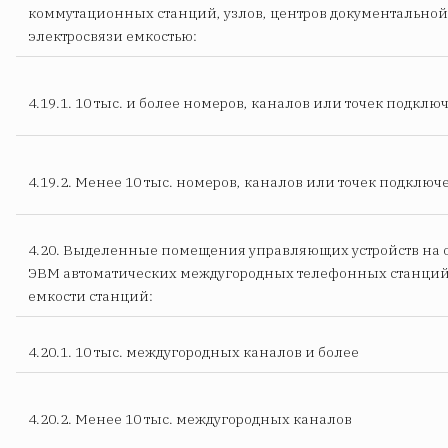
коммутационных станций, узлов, центров документальной
электросвязи емкостью:
4.19.1. 10 тыс. и более номеров, каналов или точек подкл
4.19.2. Менее 10 тыс. номеров, каналов или точек подключ
4.20. Выделенные помещения управляющих устройств на 
ЭВМ автоматических междугородных телефонных станци
емкости станций:
4.20.1. 10 тыс. междугородных каналов и более
4.20.2. Менее 10 тыс. междугородных каналов