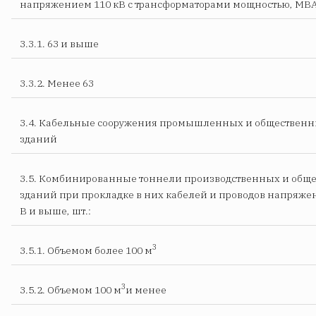
напряжением 110 кВ с трансформаторами мощностью, МВА
3.3.1. 63 и выше
3.3.2. Менее 63
3.4. Кабельные сооружения промышленных и обществен
зданий
3.5. Комбинированные тоннели производственных и общ
зданий при прокладке в них кабелей и проводов напряже
В и выше, шт.:
3
3.5.1. Объемом более 100 м
3
3.5.2. Объемом 100 м
и менее