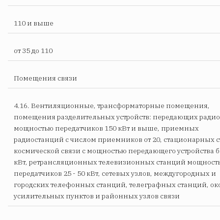
110 и выше
от 35 до 110
Помещения связи
4.16. Вентиляционные, трансформаторные помещения,
помещения разделительных устройств: передающих ради
мощностью передатчиков 150 кВт и выше, приемных
радиостанций с числом приемников от 20, стационарных 
космической связи с мощностью передающего устройства б
кВт, ретрансляционных телевизионных станций мощност
передатчиков 25 - 50 кВт, сетевых узлов, междугородных и
городских телефонных станций, телеграфных станций, о
усилительных пунктов и районных узлов связи