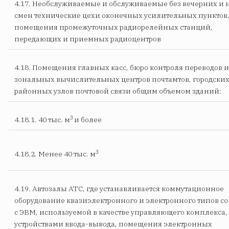
4.17. Необслуживаемые и обслуживаемые без вечерних и
смен технические цехи оконечных усилительных пунктов
помещения промежуточных радиорелейных станций,
передающих и приемных радиоцентров
4.18. Помещения главных касс, бюро контроля переводов и
зональных вычислительных центров почтамтов, городских
районных узлов почтовой связи общим объемом зданий:
3
4.18.1. 40 тыс. м
и более
3
4.18.2. Менее 40 тыс. м
4.19. Автозалы АТС, где устанавливается коммутационное
оборудование квазиэлектронного и электронного типов с
с ЭВМ, используемой в качестве управляющего комплекса,
устройствами ввода-вывода, помещения электронных