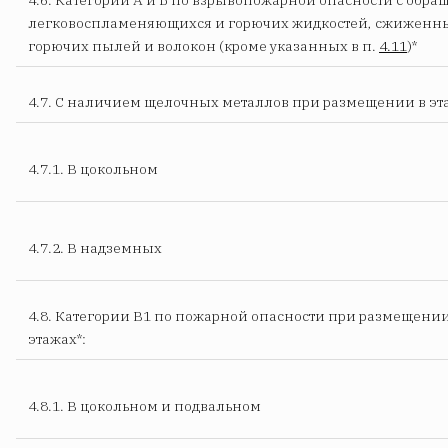
легковоспламеняющихся и горючих жидкостей, сжиженны
горючих пылей и волокон (кроме указанных в п.
4.11
)*
4.7. С наличием щелочных металлов при размещении в эт
4.7.1. В цокольном
4.7.2. В надземных
4.8. Категории В1 по пожарной опасности при размещении
этажах*:
4.8.1. В цокольном и подвальном