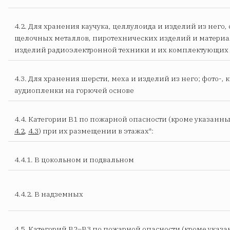
4
.2. Для хранения каучука, целлулоида и изделий из него,
щелочных металлов, пиротехнических изделий и материа
изделий радиоэлектронной техники и их комплектующих
4
.3. Для хранения шерсти, меха и изделий из него; фото-, к
аудиопленки на горючей основе
4.4. Категории В1 по пожарной опасности (кроме указанны
4.2
,
4.3
) при их размещении в этажах*:
4.4.1. В цокольном и подвальном
4.4.2. В надземных
4.5. Категорий В2–В3 по пожарной опасности (кроме указ