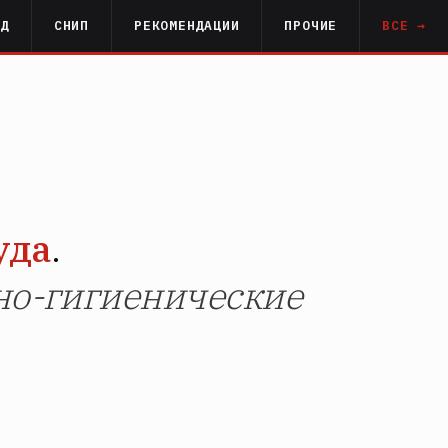
РД
СНИП
РЕКОМЕНДАЦИИ
ПРОЧИЕ
ВСЕ →
уда
.
но-гигиенические