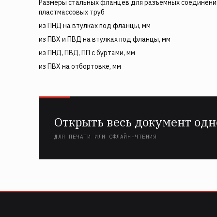
Размеры стальных фланцев для разъемных соединени
пластмассовых труб
из ПНД на втулках под фланцы, мм
из ПВХ и ПВД на втулках под фланцы, мм
из ПНД, ПВД, ПП с буртами, мм
из ПВХ на отбортовке, мм
Открыть весь документ одн
ДЛЯ ПЕЧАТИ ИЛИ ОФЛАЙН-ЧТЕНИЯ