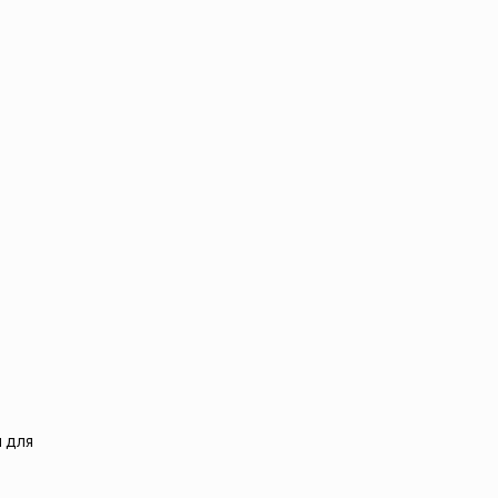
м для