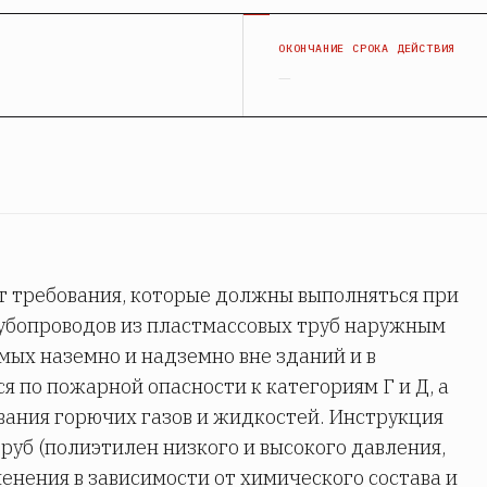
Я
ОКОНЧАНИЕ СРОКА ДЕЙСТВИЯ
—
т требования, которые должны выполняться при
убопроводов из пластмассовых труб наружным
ых наземно и надземно вне зданий и в
 по пожарной опасности к категориям Г и Д, а
ания горючих газов и жидкостей. Инструкция
уб (полиэтилен низкого и высокого давления,
енения в зависимости от химического состава и