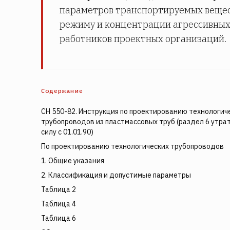
параметров транспортируемых вещест
режиму и концентрации агрессивных
работников проектных организаций.
Содержание
СН 550-82. Инструкция по проектированию технологич
трубопроводов из пластмассовых труб (раздел 6 утра
силу с 01.01.90)
По проектированию технологических трубопроводов
1. Общие указания
2. Классификация и допустимые параметры
Таблица 2
Таблица 4
Таблица 6