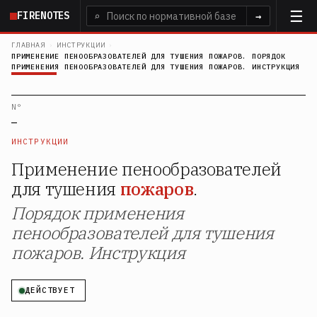
Перейти
FIRENOTES
⌕
→
к
основному
ГЛАВНАЯ
›
ИНСТРУКЦИИ
›
ПРИМЕНЕНИЕ ПЕНООБРАЗОВАТЕЛЕЙ ДЛЯ ТУШЕНИЯ ПОЖАРОВ. ПОРЯДОК
содержанию
ПРИМЕНЕНИЯ ПЕНООБРАЗОВАТЕЛЕЙ ДЛЯ ТУШЕНИЯ ПОЖАРОВ. ИНСТРУКЦИЯ
N°
—
ИНСТРУКЦИИ
Применение пенообразователей
для тушения
пожаров
.
Порядок применения
пенообразователей для тушения
пожаров. Инструкция
ДЕЙСТВУЕТ