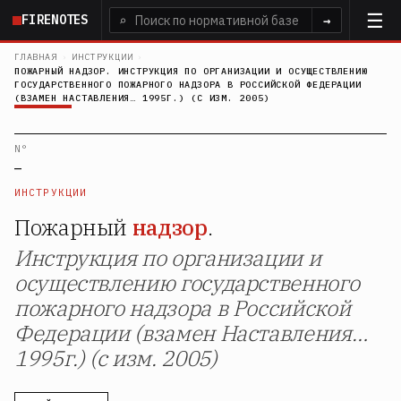
Перейти
FIRENOTES
⌕
→
к
основному
ГЛАВНАЯ
›
ИНСТРУКЦИИ
›
ПОЖАРНЫЙ НАДЗОР. ИНСТРУКЦИЯ ПО ОРГАНИЗАЦИИ И ОСУЩЕСТВЛЕНИЮ
содержанию
ГОСУДАРСТВЕННОГО ПОЖАРНОГО НАДЗОРА В РОССИЙСКОЙ ФЕДЕРАЦИИ
(ВЗАМЕН НАСТАВЛЕНИЯ… 1995Г.) (С ИЗМ. 2005)
N°
—
ИНСТРУКЦИИ
Пожарный
надзор
.
Инструкция по организации и
осуществлению государственного
пожарного надзора в Российской
Федерации (взамен Наставления…
1995г.) (с изм. 2005)