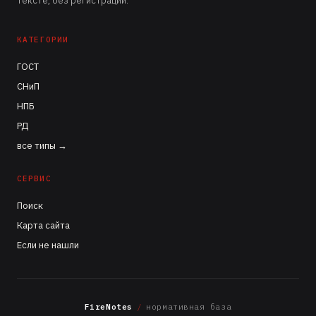
тексте, без регистрации.
КАТЕГОРИИ
ГОСТ
СНиП
НПБ
РД
все типы →
СЕРВИС
Поиск
Карта сайта
Если не нашли
FireNotes
/
нормативная база