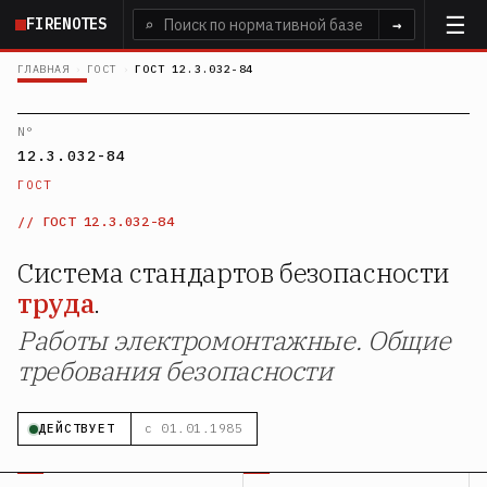
Перейти
FIRENOTES
⌕
→
к
основному
ГЛАВНАЯ
›
ГОСТ
›
ГОСТ 12.3.032-84
содержанию
N°
12.3.032-84
ГОСТ
ГОСТ 12.3.032-84
Система стандартов безопасности
труда
.
Работы электромонтажные. Общие
требования безопасности
ДЕЙСТВУЕТ
с 01.01.1985