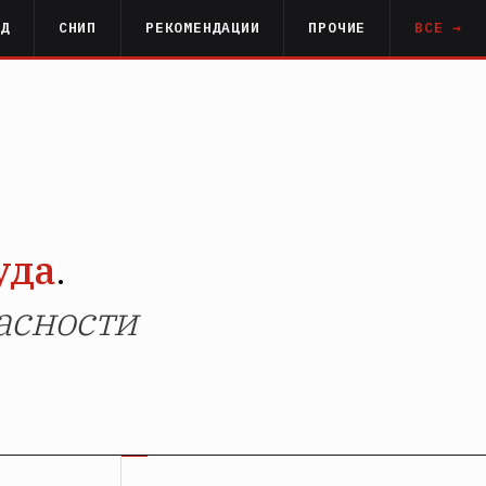
РД
СНИП
РЕКОМЕНДАЦИИ
ПРОЧИЕ
ВСЕ →
уда
.
асности