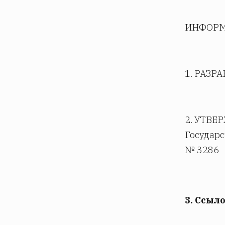
ИНФОРМ
1. РАЗР
2. УТВЕ
Государс
№ 3286
3. Ссыл