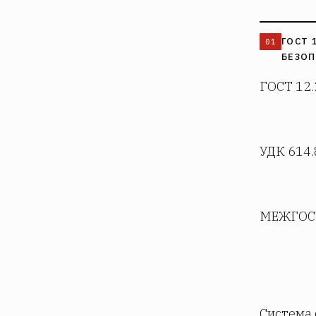
ГОСТ 
БЕЗО
ГОСТ 12.
УДК 614.
МЕЖГОС
Система 