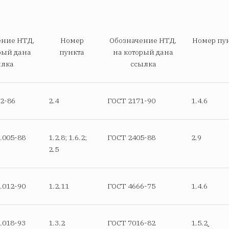
ение НТД,
Номер
Обозначение НТД,
Номер пу
рый дана
пункта
на который дана
ылка
ссылка
2-86
2.4
ГОСТ 2171-90
1.4.6
.005-88
1.2.8; 1.6.2;
ГОСТ 2405-88
2.9
2.5
.012-90
1.2.11
ГОСТ 4666-75
1.4.6
.018-93
1.3.2
ГОСТ 7016-82
1.5.2