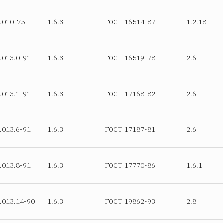
.010-75
1.6.3
ГОСТ 16514-87
1.2.18
.013.0-91
1.6.3
ГОСТ 16519-78
2.6
.013.1-91
1.6.3
ГОСТ 17168-82
2.6
.013.6-91
1.6.3
ГОСТ 17187-81
2.6
.013.8-91
1.6.3
ГОСТ 17770-86
1.6.1
.013.14-90
1.6.3
ГОСТ 19862-93
2.8