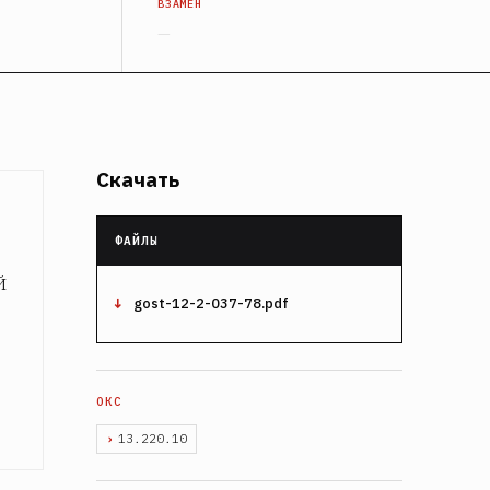
ВЗАМЕН
—
Скачать
й
gost-12-2-037-78.pdf
13.220.10