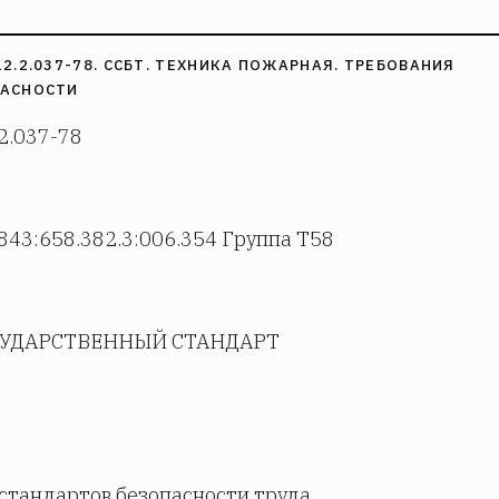
12.2.037-78. ССБТ. ТЕХНИКА ПОЖАРНАЯ. ТРЕБОВАНИЯ
ПАСНОСТИ
2.037-78
843:658.382.3:006.354 Группа Т58
УДАРСТВЕННЫЙ СТАНДАРТ
стандартов безопасности труда