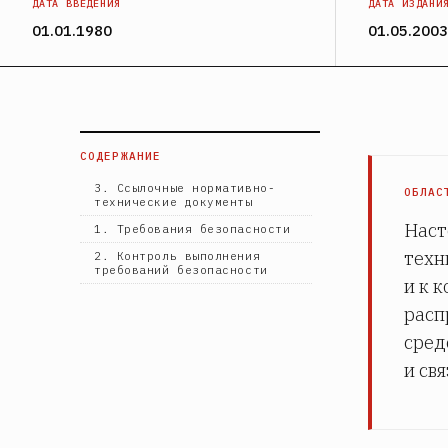
ДАТА ВВЕДЕНИЯ
ДАТА ИЗДАНИ
01.01.1980
01.05.2003
СОДЕРЖАНИЕ
3. Ссылочные нормативно-
ОБЛАС
технические документы
Наст
1. Требования безопасности
техн
2. Контроль выполнения
требований безопасности
и к 
расп
сред
и св