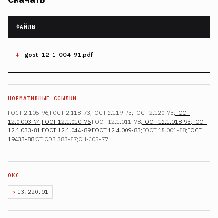
gost-12-1-004-91.pdf
ГОСТ 2.106-96;ГОСТ 2.118-73;ГОСТ 2.119-73;ГОСТ 2.120-73;
ГОСТ
12.0.003-74
;
ГОСТ 12.1.010-76
;ГОСТ 12.1.011-78;
ГОСТ 12.1.018-93
;
ГОСТ
12.1.033-81
;
ГОСТ 12.1.044-89
;
ГОСТ 12.4.009-83
;ГОСТ 15.001-88;
ГОСТ
19433-88
;СТ СЭВ 383-87;СН-305-77
13.220.01